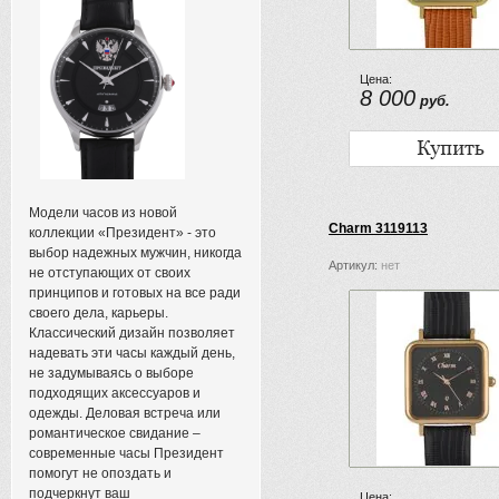
Цена:
8 000
руб.
Модели часов из новой
Charm 3119113
коллекции «Президент» - это
выбор надежных мужчин, никогда
Артикул:
нет
не отступающих от своих
принципов и готовых на все ради
своего дела, карьеры.
Классический дизайн позволяет
надевать эти часы каждый день,
не задумываясь о выборе
подходящих аксессуаров и
одежды. Деловая встреча или
романтическое свидание –
современные часы Президент
помогут не опоздать и
подчеркнут ваш
Цена: