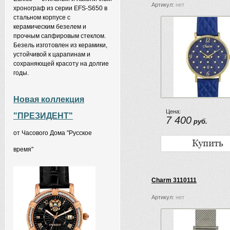
Артикул:
нет
хронограф из серии EFS-S650 в
стальном корпусе с
керамическим безелем и
прочным сапфировым стеклом.
Безель изготовлен из керамики,
устойчивой к царапинам и
сохраняющей красоту на долгие
годы.
Новая коллекция
Цена:
"ПРЕЗИДЕНТ"
7 400
руб.
от Часового Дома "Русское
время"
Charm 3110111
Артикул:
нет