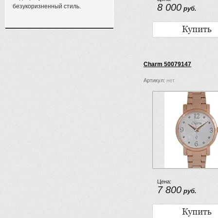
8 000
безукоризненный стиль.
руб.
Charm 50079147
Артикул:
нет
Цена:
7 800
руб.