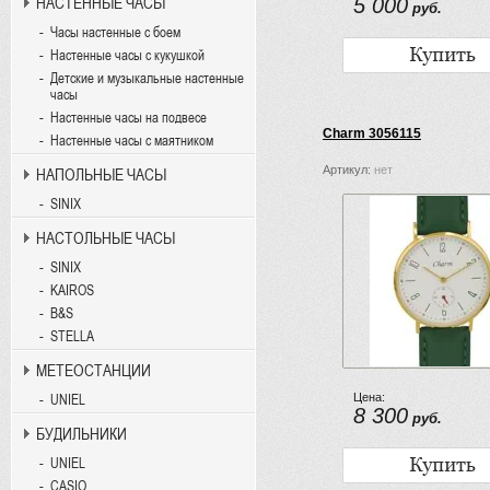
НАСТЕННЫЕ ЧАСЫ
5 000
руб.
Часы настенные с боем
Настенные часы с кукушкой
Детские и музыкальные настенные
часы
Настенные часы на подвесе
Charm 3056115
Настенные часы с маятником
Артикул:
нет
НАПОЛЬНЫЕ ЧАСЫ
SINIX
НАСТОЛЬНЫЕ ЧАСЫ
SINIX
KAIROS
B&S
STELLA
МЕТЕОСТАНЦИИ
Цена:
UNIEL
8 300
руб.
БУДИЛЬНИКИ
UNIEL
CASIO