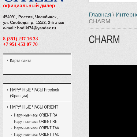
официальный дилер
Главная
\
Интерн
454091, Россия, Челябинск,
CHARM
ул. Свободы, д. 155/2, 2-й этаж
e-mail: hodiki74@yandex.ru
CHARM
8 (351) 237 16 33
+7 951 453 07 70
Карта сайта
НАРУЧНЫЕ ЧАСЫ Freelook
(Франция)
НАРУЧНЫЕ ЧАСЫ ORIENT
Наручные часы ORIENT RA
Наручные часы ORIENT RE
Наручные часы ORIENT TAA
Наручные часы ORIENT TAC