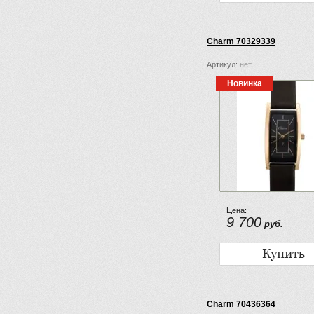
Charm 70329339
Артикул:
нет
Новинка
Цена:
9 700
руб.
Charm 70436364