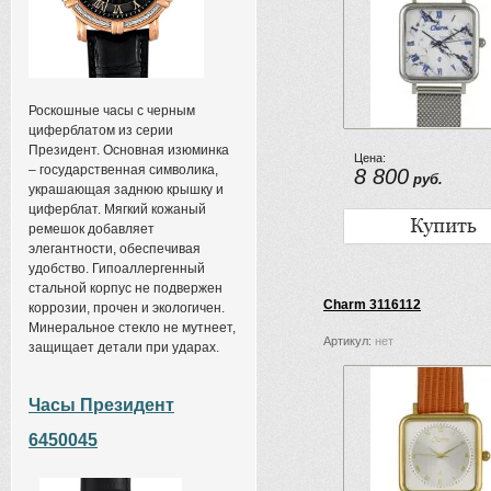
Роскошные часы с черным
циферблатом из серии
Президент. Основная изюминка
Цена:
– государственная символика,
8 800
руб.
украшающая заднюю крышку и
циферблат. Мягкий кожаный
ремешок добавляет
элегантности, обеспечивая
удобство. Гипоаллергенный
стальной корпус не подвержен
Charm 3116112
коррозии, прочен и экологичен.
Минеральное стекло не мутнеет,
Артикул:
нет
защищает детали при ударах.
Часы Президент
6450045