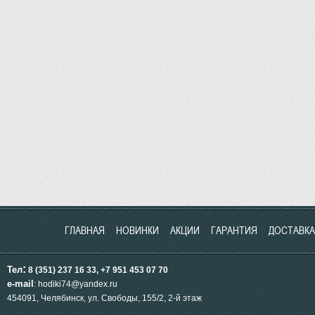
ГЛАВНАЯ
НОВИНКИ
АКЦИИ
ГАРАНТИЯ
ДОСТАВКА
:
Тел
8 (351) 237 16 33, +7 951
453
07 70
e-mail
: hodiki74@yandex.ru
454091, Челябинск, ул.
Свободы, 155/2, 2-й этаж