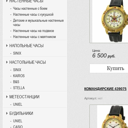
НАСТЕННЫЕ ЧАСЫ
Часы настенные с боем
Настенные часы с кукушкой
Детские и музыкальные настенные
часы
Настенные часы на подвесе
Настенные часы с маятником
НАПОЛЬНЫЕ ЧАСЫ
Цена:
SINIX
6 500
руб.
НАСТОЛЬНЫЕ ЧАСЫ
SINIX
KAIROS
B&S
STELLA
КОМАНДИРСКИЕ 439075
МЕТЕОСТАНЦИИ
Артикул:
нет
UNIEL
БУДИЛЬНИКИ
UNIEL
CASIO