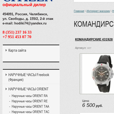
официальный дилер
Главная
\
Интернет магазин
\
454091, Россия, Челябинск,
ул. Свободы, д. 155/2, 2-й этаж
КОМАНДИРС
e-mail: hodiki74@yandex.ru
8 (351) 237 16 33
+7 951 453 07 70
КОМАНДИРСКИЕ 431928
Артикул:
нет
Карта сайта
НАРУЧНЫЕ ЧАСЫ Freelook
(Франция)
НАРУЧНЫЕ ЧАСЫ ORIENT
Наручные часы ORIENT RA
Наручные часы ORIENT RE
Цена:
6 500
руб.
Наручные часы ORIENT TAA
Наручные часы ORIENT TAC