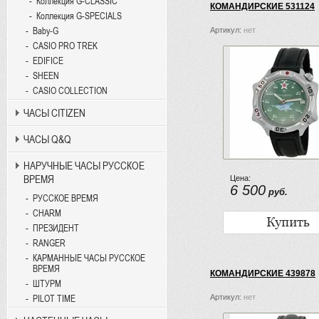
Коллекция G-CLASSIC
КОМАНДИРСКИЕ 531124
Коллекция G-SPECIALS
Baby-G
Артикул:
нет
CASIO PRO TREK
EDIFICE
SHEEN
CASIO COLLECTION
ЧАСЫ CITIZEN
ЧАСЫ Q&Q
НАРУЧНЫЕ ЧАСЫ РУССКОЕ
ВРЕМЯ
Цена:
6 500
руб.
РУССКОЕ ВРЕМЯ
CHARM
ПРЕЗИДЕНТ
RANGER
КАРМАННЫЕ ЧАСЫ РУССКОЕ
ВРЕМЯ
КОМАНДИРСКИЕ 439878
ШТУРМ
Артикул:
нет
PILOT TIME