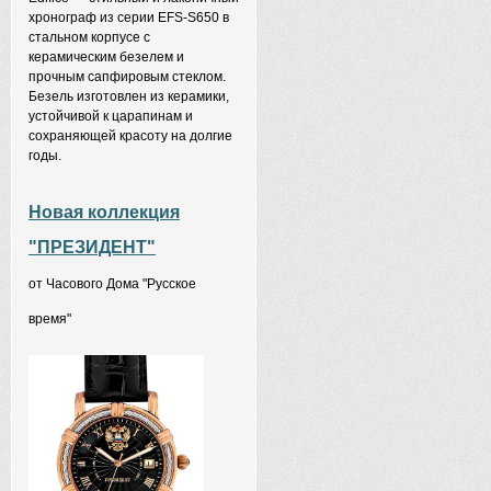
хронограф из серии EFS-S650 в
стальном корпусе с
керамическим безелем и
прочным сапфировым стеклом.
Безель изготовлен из керамики,
устойчивой к царапинам и
сохраняющей красоту на долгие
годы.
Новая коллекция
"ПРЕЗИДЕНТ"
от Часового Дома "Русское
время"