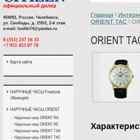
официальный дилер
Главная
\
Интерн
454091, Россия, Челябинск,
ORIENT TAC
\ O
ул. Свободы, д. 155/2, 2-й этаж
e-mail: hodiki74@yandex.ru
ORIENT TA
8 (351) 237 16 33
+7 951 453 07 70
Карта сайта
НАРУЧНЫЕ ЧАСЫ Freelook
(Франция)
НАРУЧНЫЕ ЧАСЫ ORIENT
Наручные часы ORIENT RA
Характерис
Наручные часы ORIENT RE
Наручные часы ORIENT TAA
Наручные часы ORIENT TAC