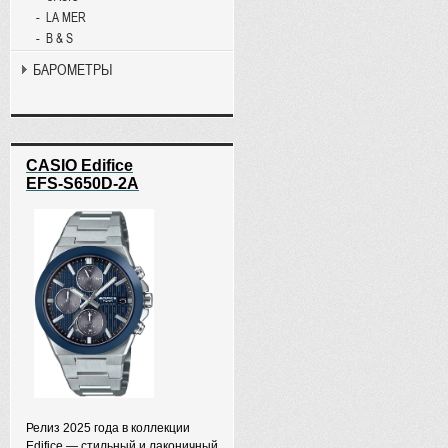
LA MER
B & S
БАРОМЕТРЫ
CASIO Edifice
EFS-S650D-2A
Релиз 2025 года в коллекции
Edifice — стильный и лаконичный