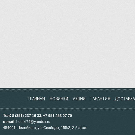
ГЛАВНАЯ
НОВИНКИ
АКЦИИ
ГАРАНТИЯ
ДОСТАВКА
:
Тел
8 (351) 237 16 33, +7 951
453
07 70
e-mail
: hodiki74@yandex.ru
454091, Челябинск, ул.
Свободы, 155/2, 2-й этаж