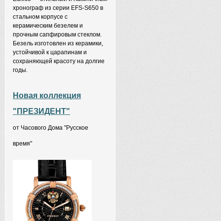
хронограф из серии EFS-S650 в
стальном корпусе с
керамическим безелем и
прочным сапфировым стеклом.
Безель изготовлен из керамики,
устойчивой к царапинам и
сохраняющей красоту на долгие
годы.
Новая коллекция
"ПРЕЗИДЕНТ"
от Часового Дома "Русское
время"