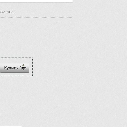
BG-169U-3