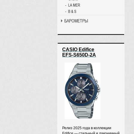
LA MER
B & S
БАРОМЕТРЫ
CASIO Edifice
EFS-S650D-2A
Релиз 2025 года в коллекции
Edifice — стильный и лаконичный