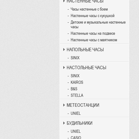
НАСТЕННЫЕ ЧАСЫ
Часы настенные с боем
Настенные часы с кукушкой
Детские и музыкальные настенные
часы
Настенные часы на подвесе
Настенные часы с маятником
НАПОЛЬНЫЕ ЧАСЫ
SINIX
НАСТОЛЬНЫЕ ЧАСЫ
SINIX
KAIROS
B&S
STELLA
МЕТЕОСТАНЦИИ
UNIEL
БУДИЛЬНИКИ
UNIEL
CASIO