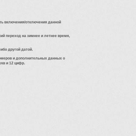
сть включения/отключения данной
ий переход на зимнее и летнее время,
ибо другой датой.
номеров и дополнительных данных о
укв и 12 цифр.