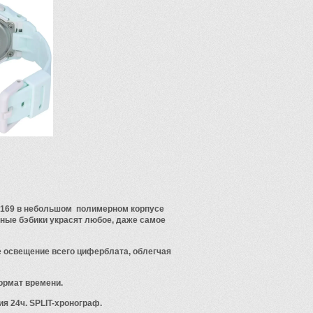
-169 в небольшом полимерном корпусе
ные бэбики украсят любое, даже самое
 освещение всего циферблата, облегчая
формат времени.
я 24ч. SPLIT-хронограф.