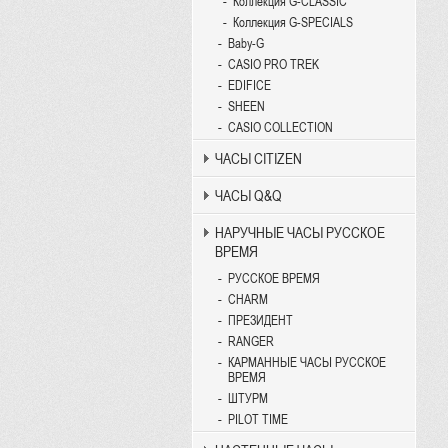
Коллекция G-CLASSIC
Коллекция G-SPECIALS
Baby-G
CASIO PRO TREK
EDIFICE
SHEEN
CASIO COLLECTION
ЧАСЫ CITIZEN
ЧАСЫ Q&Q
НАРУЧНЫЕ ЧАСЫ РУССКОЕ
ВРЕМЯ
РУССКОЕ ВРЕМЯ
CHARM
ПРЕЗИДЕНТ
RANGER
КАРМАННЫЕ ЧАСЫ РУССКОЕ
ВРЕМЯ
ШТУРМ
PILOT TIME