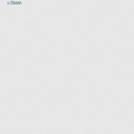
« Назад