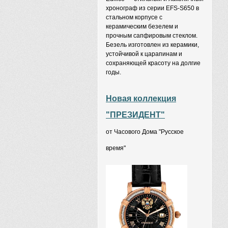
хронограф из серии EFS-S650 в
стальном корпусе с
керамическим безелем и
прочным сапфировым стеклом.
Безель изготовлен из керамики,
устойчивой к царапинам и
сохраняющей красоту на долгие
годы.
Новая коллекция
"ПРЕЗИДЕНТ"
от Часового Дома "Русское
время"