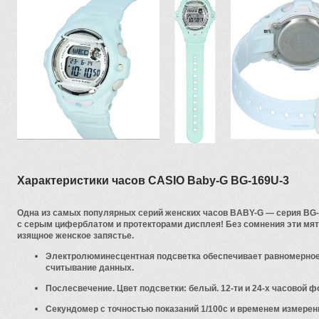
Характеристики часов CASIO Baby-G BG-169U-3
Одна из самых популярных серий женских часов BABY-G — серия BG
с серым циферблатом и протекторами дисплея! Без сомнения эти мят
изящное женское запястье.
Электролюминесцентная подсветка обеспечивает равномерное
считывание данных.
Послесвечение. Цвет подсветки: белый. 12-ти и 24-х часовой 
Секундомер с точностью показаний 1/100с и временем измерени