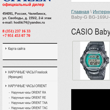
официальный дилер
Главная
\
Интерн
454091, Россия, Челябинск,
Baby-G BG-169U
ул. Свободы, д. 155/2, 2-й этаж
e-mail: hodiki74@yandex.ru
CASIO Baby
8 (351) 237 16 33
+7 951 453 07 70
Карта сайта
НАРУЧНЫЕ ЧАСЫ Freelook
(Франция)
НАРУЧНЫЕ ЧАСЫ ORIENT
Наручные часы ORIENT RA
Наручные часы ORIENT RE
Наручные часы ORIENT TAA
Наручные часы ORIENT TAC