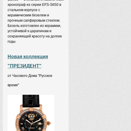
хронограф из серии EFS-S650 в
стальном корпусе с
керамическим безелем и
прочным сапфировым стеклом.
Безель изготовлен из керамики,
устойчивой к царапинам и
сохраняющей красоту на долгие
годы.
Новая коллекция
"ПРЕЗИДЕНТ"
от Часового Дома "Русское
время"