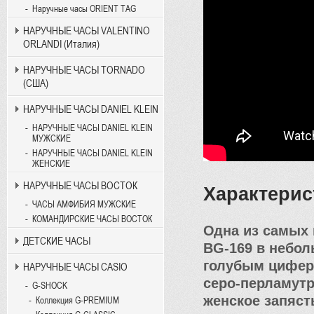
Наручные часы ORIENT TAG
НАРУЧНЫЕ ЧАСЫ VALENTINO
ORLANDI (Италия)
НАРУЧНЫЕ ЧАСЫ TORNADO
(США)
НАРУЧНЫЕ ЧАСЫ DANIEL KLEIN
НАРУЧНЫЕ ЧАСЫ DANIEL KLEIN
МУЖСКИЕ
НАРУЧНЫЕ ЧАСЫ DANIEL KLEIN
ЖЕНСКИЕ
НАРУЧНЫЕ ЧАСЫ ВОСТОК
Характерис
ЧАСЫ АМФИБИЯ МУЖСКИЕ
КОМАНДИРСКИЕ ЧАСЫ ВОСТОК
Одна из самых
ДЕТСКИЕ ЧАСЫ
BG-169 в небол
голубым циферб
НАРУЧНЫЕ ЧАСЫ CASIO
серо-перламутр
G-SHOCK
женское запяст
Коллекция G-PREMIUM