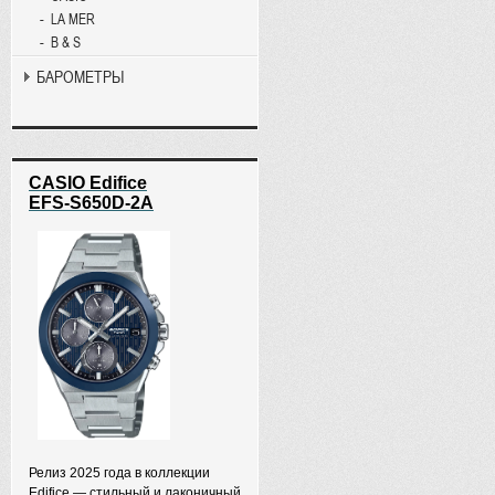
LA MER
B & S
БАРОМЕТРЫ
CASIO Edifice
EFS-S650D-2A
Релиз 2025 года в коллекции
Edifice — стильный и лаконичный