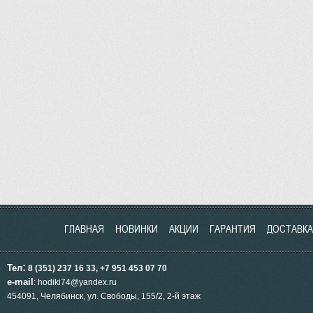
ГЛАВНАЯ
НОВИНКИ
АКЦИИ
ГАРАНТИЯ
ДОСТАВКА
:
Тел
8 (351) 237 16 33, +7 951
453
07 70
e-mail
: hodiki74@yandex.ru
454091, Челябинск, ул.
Свободы, 155/2, 2-й этаж