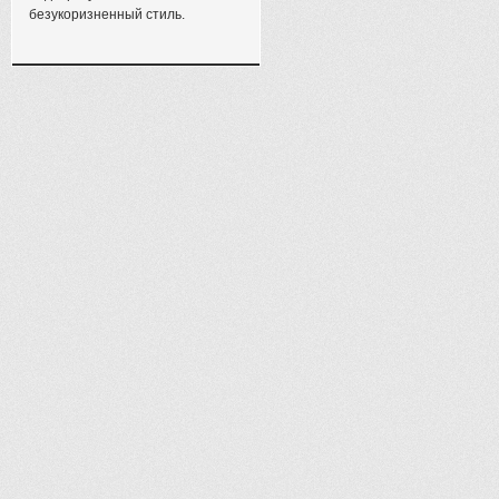
безукоризненный стиль.