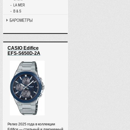
LA MER
B & S
БАРОМЕТРЫ
CASIO Edifice
EFS-S650D-2A
Релиз 2025 года в коллекции
Edifice — стильный и лаконичный