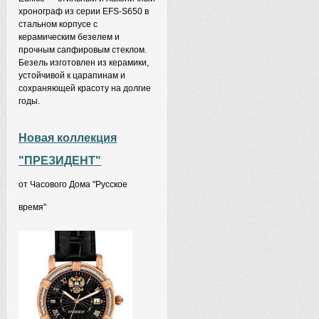
хронограф из серии EFS-S650 в
стальном корпусе с
керамическим безелем и
прочным сапфировым стеклом.
Безель изготовлен из керамики,
устойчивой к царапинам и
сохраняющей красоту на долгие
годы.
Новая коллекция
"ПРЕЗИДЕНТ"
от Часового Дома "Русское
время"