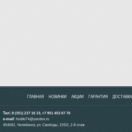
ГЛАВНАЯ
НОВИНКИ
АКЦИИ
ГАРАНТИЯ
ДОСТАВКА
:
Тел
8 (351) 237 16 33, +7 951
453
07 70
e-mail
: hodiki74@yandex.ru
454091, Челябинск, ул.
Свободы, 155/2, 2-й этаж