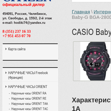
официальный дилер
Главная
\
Интерн
454091, Россия, Челябинск,
Baby-G BGA-280
ул. Свободы, д. 155/2, 2-й этаж
e-mail: hodiki74@yandex.ru
CASIO Bab
8 (351) 237 16 33
+7 951 453 07 70
Карта сайта
НАРУЧНЫЕ ЧАСЫ Freelook
(Франция)
НАРУЧНЫЕ ЧАСЫ ORIENT
Наручные часы ORIENT RA
Характерис
Наручные часы ORIENT RE
Наручные часы ORIENT TAA
1A
Наручные часы ORIENT TAC