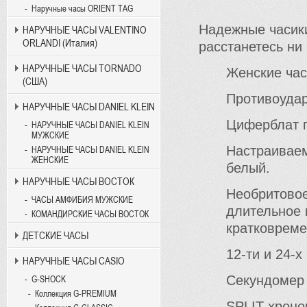
Наручные часы ORIENT TAG
Надежные часики
НАРУЧНЫЕ ЧАСЫ VALENTINO
ORLANDI (Италия)
расстанетесь ни 
НАРУЧНЫЕ ЧАСЫ TORNADO
Женские час
(США)
Противоудар
НАРУЧНЫЕ ЧАСЫ DANIEL KLEIN
Циферблат п
НАРУЧНЫЕ ЧАСЫ DANIEL KLEIN
МУЖСКИЕ
Настраиваем
НАРУЧНЫЕ ЧАСЫ DANIEL KLEIN
ЖЕНСКИЕ
белый.
НАРУЧНЫЕ ЧАСЫ ВОСТОК
Необритовое
ЧАСЫ АМФИБИЯ МУЖСКИЕ
длительное 
КОМАНДИРСКИЕ ЧАСЫ ВОСТОК
кратковреме
ДЕТСКИЕ ЧАСЫ
12-ти и 24-
НАРУЧНЫЕ ЧАСЫ CASIO
Секундомер 
G-SHOCK
Коллекция G-PREMIUM
SPLIT-хроно