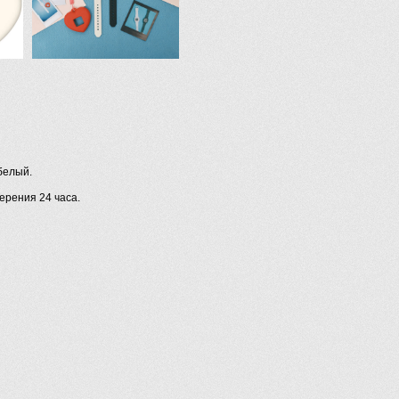
белый.
ерения 24 часа.