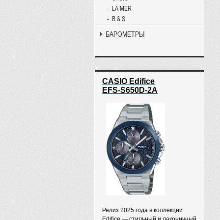
LA MER
B & S
БАРОМЕТРЫ
CASIO Edifice
EFS-S650D-2A
Релиз 2025 года в коллекции
Edifice — стильный и лаконичный