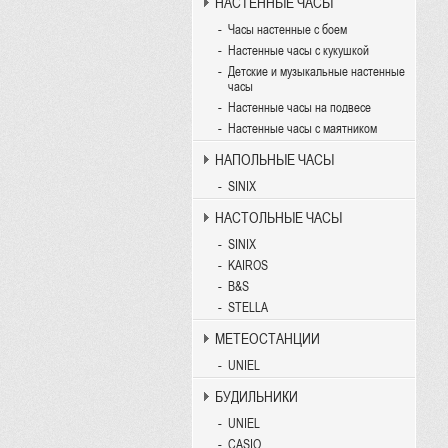
НАСТЕННЫЕ ЧАСЫ
Часы настенные с боем
Настенные часы с кукушкой
Детские и музыкальные настенные
часы
Настенные часы на подвесе
Настенные часы с маятником
НАПОЛЬНЫЕ ЧАСЫ
SINIX
НАСТОЛЬНЫЕ ЧАСЫ
SINIX
KAIROS
B&S
STELLA
МЕТЕОСТАНЦИИ
UNIEL
БУДИЛЬНИКИ
UNIEL
CASIO