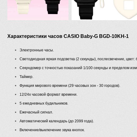
Характеристики часов CASIO Baby-G BGD-10KH-1
Электронные часы.
Светодиодная яркая подсветка (2 секунды), послесвечение, цвет: 
Секундомер с точностью показаний 1/100 секунды и пределом изм
Таймер.
Функция мирового времени (29 часовых зон - 30 городов).
12/24х часовой формат времени.
5 ежедневных будильников.
Ежечасный сигнал.
Автоматический календарь (до 2099 года).
Включение/выключение звука кнопок.