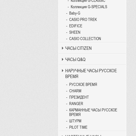
Коллекция G-CLASSIC
Коллекция G-SPECIALS
Baby-G
CASIO PRO TREK
EDIFICE
SHEEN
CASIO COLLECTION
ЧАСЫ CITIZEN
ЧАСЫ Q&Q
НАРУЧНЫЕ ЧАСЫ РУССКОЕ
ВРЕМЯ
РУССКОЕ ВРЕМЯ
CHARM
ПРЕЗИДЕНТ
RANGER
КАРМАННЫЕ ЧАСЫ РУССКОЕ
ВРЕМЯ
ШТУРМ
PILOT TIME