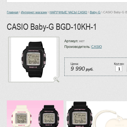
Главная
\
Интернет магазин
\
НАРУЧНЫЕ ЧАСЫ CASIO
\
Baby-G
\ CASIO Baby-G 
CASIO Baby-G BGD-10KH-1
Артикул:
нет
Производитель:
CASIO
Цена:
Кол-во:
9 990
руб.