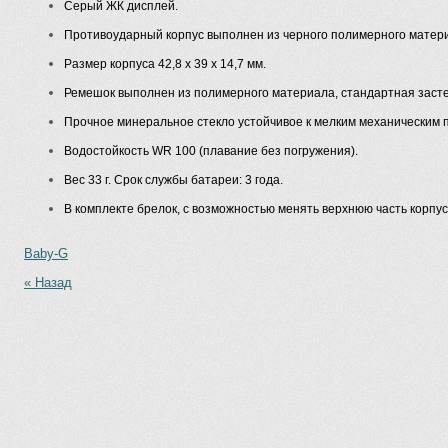
Серый ЖК дисплей.
Противоударный корпус выполнен из черного полимерного матер
Размер корпуса 42,8 x 39 x 14,7 мм.
Ремешок выполнен из полимерного материала, стандартная засте
Прочное минеральное стекло устойчивое к мелким механическим 
Водостойкость WR 100 (плавание без погружения).
Вес 33 г. Срок службы батареи: 3 года.
В комплекте брелок, с возможностью менять верхнюю часть корпус
Baby-G
« Назад