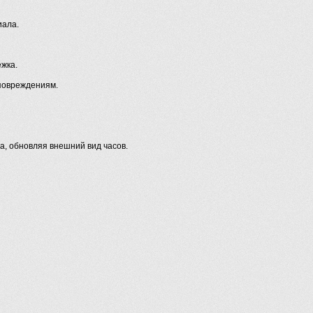
иала.
жка.
повреждениям.
а, обновляя внешний вид часов.