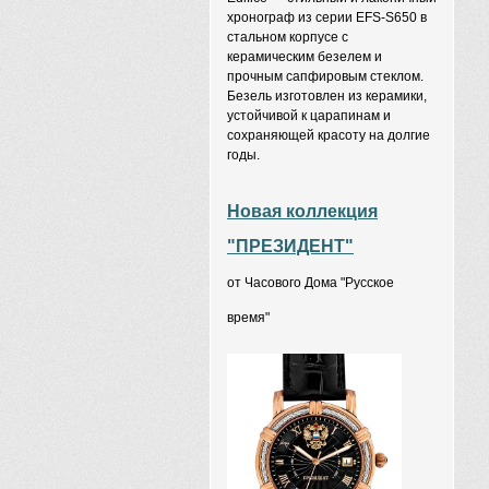
хронограф из серии EFS-S650 в
стальном корпусе с
керамическим безелем и
прочным сапфировым стеклом.
Безель изготовлен из керамики,
устойчивой к царапинам и
сохраняющей красоту на долгие
годы.
Новая коллекция
"ПРЕЗИДЕНТ"
от Часового Дома "Русское
время"