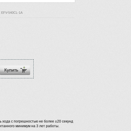
E EFV-540CL-1A
ь хода с погрешностью не более ±20 секунд
итанного минимум на 3 лет работы.