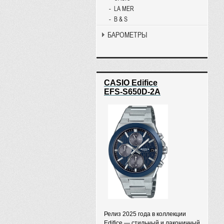
LA MER
B & S
БАРОМЕТРЫ
CASIO Edifice
EFS-S650D-2A
Релиз 2025 года в коллекции
Edifice — стильный и лаконичный