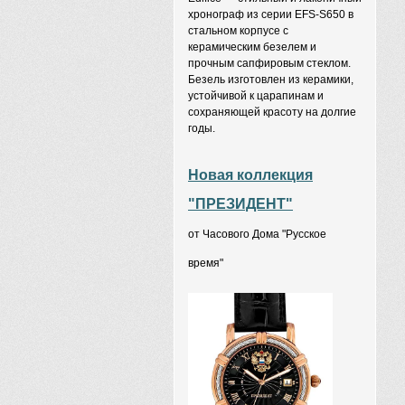
хронограф из серии EFS-S650 в
стальном корпусе с
керамическим безелем и
прочным сапфировым стеклом.
Безель изготовлен из керамики,
устойчивой к царапинам и
сохраняющей красоту на долгие
годы.
Новая коллекция
"ПРЕЗИДЕНТ"
от Часового Дома "Русское
время"