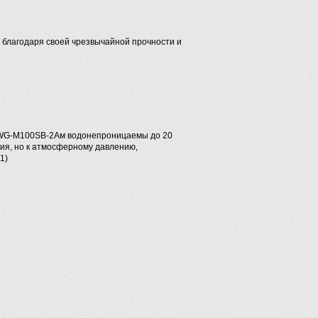
благодаря своей чрезвычайной прочности и
AWG-M100SB-2Aм водонепроницаемы до 20
ния, но к атмосферному давлению,
1)