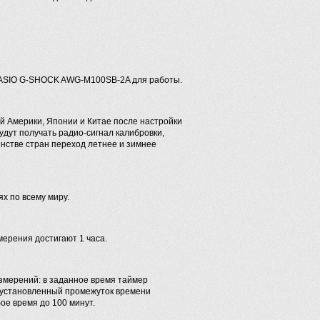
CASIO G-SHOCK AWG-M100SB-2A для работы.
й Америки, Японии и Китае после настройки
дут получать радио-сигнал калибровки,
инстве стран переход летнее и зимнее
х по всему миру.
ерения достигают 1 часа.
измерений: в заданное время таймер
о установленный промежуток времени
ое время до 100 минут.