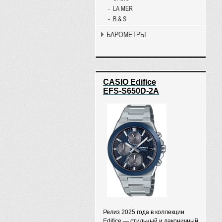
LA MER
B & S
БАРОМЕТРЫ
CASIO Edifice
EFS-S650D-2A
Релиз 2025 года в коллекции
Edifice — стильный и лаконичный