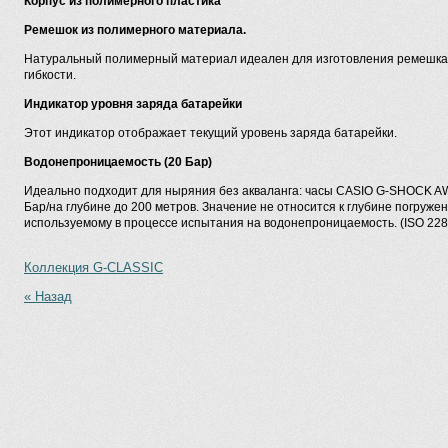
Корпус из полимерного пластика
Ремешок из полимерного материала.
Натуральный полимерный материал идеален для изготовления ремешка 
гибкости.
Индикатор уровня заряда батарейки
Этот индикатор отображает текущий уровень заряда батарейки.
Водонепроницаемость (20 Бар)
Идеально подходит для ныряния без акваланга: часы CASIO G-SHOCK 
Бар/на глубине до 200 метров. Значение не относится к глубине погруже
используемому в процессе испытания на водонепроницаемость. (ISO 228
Коллекция G-CLASSIC
« Назад