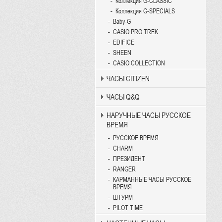
Коллекция G-CLASSIC
Коллекция G-SPECIALS
Baby-G
CASIO PRO TREK
EDIFICE
SHEEN
CASIO COLLECTION
ЧАСЫ CITIZEN
ЧАСЫ Q&Q
НАРУЧНЫЕ ЧАСЫ РУССКОЕ
ВРЕМЯ
РУССКОЕ ВРЕМЯ
CHARM
ПРЕЗИДЕНТ
RANGER
КАРМАННЫЕ ЧАСЫ РУССКОЕ
ВРЕМЯ
ШТУРМ
PILOT TIME