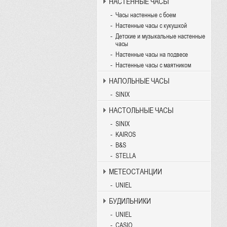
НАСТЕННЫЕ ЧАСЫ
Часы настенные с боем
Настенные часы с кукушкой
Детские и музыкальные настенные
часы
Настенные часы на подвесе
Настенные часы с маятником
НАПОЛЬНЫЕ ЧАСЫ
SINIX
НАСТОЛЬНЫЕ ЧАСЫ
SINIX
KAIROS
B&S
STELLA
МЕТЕОСТАНЦИИ
UNIEL
БУДИЛЬНИКИ
UNIEL
CASIO