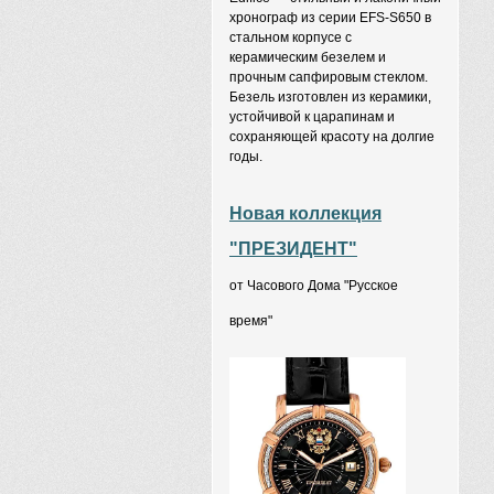
хронограф из серии EFS-S650 в
стальном корпусе с
керамическим безелем и
прочным сапфировым стеклом.
Безель изготовлен из керамики,
устойчивой к царапинам и
сохраняющей красоту на долгие
годы.
Новая коллекция
"ПРЕЗИДЕНТ"
от Часового Дома "Русское
время"