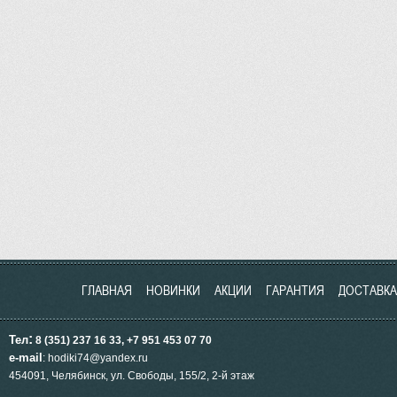
ГЛАВНАЯ
НОВИНКИ
АКЦИИ
ГАРАНТИЯ
ДОСТАВКА
:
Тел
8 (351) 237 16 33, +7 951
453
07 70
e-mail
: hodiki74@yandex.ru
454091, Челябинск, ул.
Свободы, 155/2, 2-й этаж