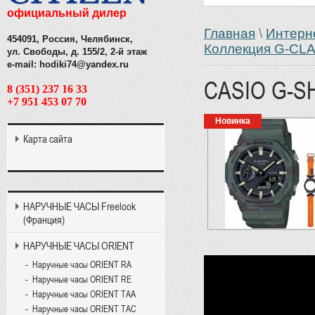
официальный дилер
Главная
\
Интерн
454091, Россия, Челябинск,
Коллекция G-CL
ул. Свободы, д. 155/2, 2-й этаж
e-mail: hodiki74@yandex.ru
CASIO G-S
8 (351) 237 16 33
+7 951 453 07 70
Новинка
Карта сайта
НАРУЧНЫЕ ЧАСЫ Freelook
(Франция)
НАРУЧНЫЕ ЧАСЫ ORIENT
Наручные часы ORIENT RA
Наручные часы ORIENT RE
Наручные часы ORIENT TAA
Наручные часы ORIENT TAC