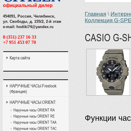
официальный дилер
Главная
\
Интерн
454091, Россия, Челябинск,
Коллекция G-SP
ул. Свободы, д. 155/2, 2-й этаж
e-mail: hodiki74@yandex.ru
CASIO G-S
8 (351) 237 16 33
+7 951 453 07 70
Карта сайта
НАРУЧНЫЕ ЧАСЫ Freelook
(Франция)
НАРУЧНЫЕ ЧАСЫ ORIENT
Наручные часы ORIENT RA
Функции ча
Наручные часы ORIENT RE
Наручные часы ORIENT TAA
Наручные часы ORIENT TAC