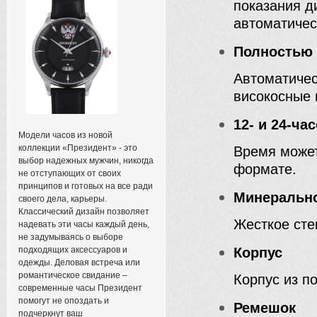
показания д
автоматичес
Полностью 
Автоматичес
високосные 
12- и 24-ч
Модели часов из новой
коллекции «Президент» - это
Время может
выбор надежных мужчин, никогда
формате.
не отступающих от своих
принципов и готовых на все ради
Минерально
своего дела, карьеры.
Классический дизайн позволяет
Жесткое сте
надевать эти часы каждый день,
не задумываясь о выборе
подходящих аксессуаров и
Корпус
одежды. Деловая встреча или
романтическое свидание –
Корпус из п
современные часы Президент
помогут не опоздать и
Ремешок
подчеркнут ваш