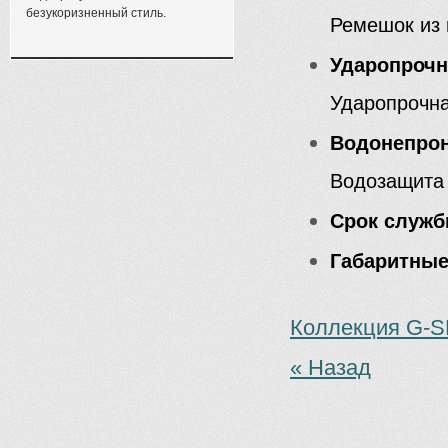
безукоризненный стиль.
Ремешок из 
Ударопроч
Ударопрочна
Водонепро
Водозащита 
Срок служб
Габаритные
Коллекция G-
« Назад