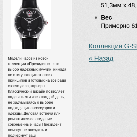
51,3мм x 48
Вес
Примерно 61
Коллекция G-
« Назад
Модели часов из новой
коллекции «Президент» - это
выбор надежных мужчин, никогда
не отступающих от своих
принципов и готовых на все ради
своего дела, карьеры.
Классический дизайн позволяет
надевать эти часы каждый день,
не задумываясь о выборе
подходящих аксессуаров и
одежды. Деловая встреча или
романтическое свидание –
современные часы Президент
помогут не опоздать и
подчеркнут ваш