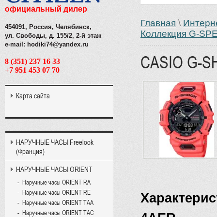
официальный дилер
Главная
\
Интерн
454091, Россия, Челябинск,
Коллекция G-SP
ул. Свободы, д. 155/2, 2-й этаж
e-mail: hodiki74@yandex.ru
CASIO G-S
8 (351) 237 16 33
+7 951 453 07 70
Карта сайта
НАРУЧНЫЕ ЧАСЫ Freelook
(Франция)
НАРУЧНЫЕ ЧАСЫ ORIENT
Наручные часы ORIENT RA
Наручные часы ORIENT RE
Характерис
Наручные часы ORIENT TAA
Наручные часы ORIENT TAC