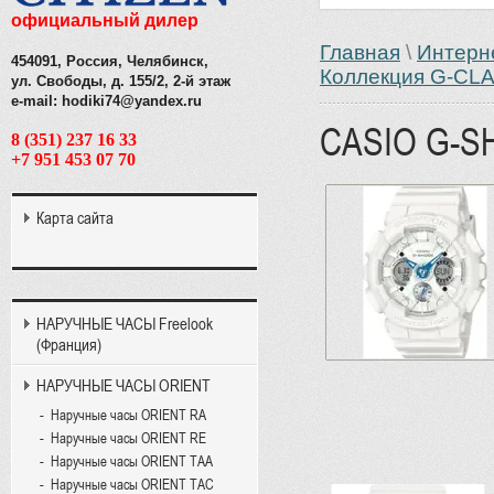
официальный дилер
Главная
\
Интерн
454091, Россия, Челябинск,
Коллекция G-CL
ул. Свободы, д. 155/2, 2-й этаж
e-mail: hodiki74@yandex.ru
CASIO G-S
8 (351) 237 16 33
+7 951 453 07 70
Карта сайта
НАРУЧНЫЕ ЧАСЫ Freelook
(Франция)
НАРУЧНЫЕ ЧАСЫ ORIENT
Наручные часы ORIENT RA
Наручные часы ORIENT RE
Наручные часы ORIENT TAA
Наручные часы ORIENT TAC