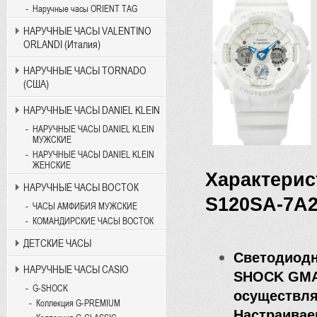
Наручные часы ORIENT TAG
НАРУЧНЫЕ ЧАСЫ VALENTINO
ORLANDI (Италия)
НАРУЧНЫЕ ЧАСЫ TORNADO
(США)
НАРУЧНЫЕ ЧАСЫ DANIEL KLEIN
НАРУЧНЫЕ ЧАСЫ DANIEL KLEIN
МУЖСКИЕ
НАРУЧНЫЕ ЧАСЫ DANIEL KLEIN
ЖЕНСКИЕ
Характери
НАРУЧНЫЕ ЧАСЫ ВОСТОК
S120SA-7A
ЧАСЫ АМФИБИЯ МУЖСКИЕ
КОМАНДИРСКИЕ ЧАСЫ ВОСТОК
ДЕТСКИЕ ЧАСЫ
Светодиодн
НАРУЧНЫЕ ЧАСЫ CASIO
SHOCK GMA
G-SHOCK
осуществля
Коллекция G-PREMIUM
Настраиваем