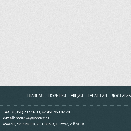
ГЛАВНАЯ
НОВИНКИ
АКЦИИ
ГАРАНТИЯ
ДОСТАВКА
:
Тел
8 (351) 237 16 33, +7 951
453
07 70
e-mail
: hodiki74@yandex.ru
454091, Челябинск, ул.
Свободы, 155/2, 2-й этаж