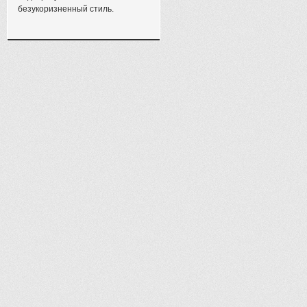
безукоризненный стиль.