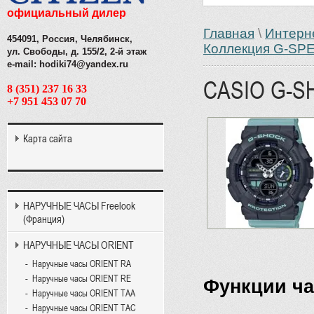
официальный дилер
Главная
\
Интерн
454091, Россия, Челябинск,
Коллекция G-SP
ул. Свободы, д. 155/2, 2-й этаж
e-mail: hodiki74@yandex.ru
CASIO G-S
8 (351) 237 16 33
+7 951 453 07 70
Карта сайта
НАРУЧНЫЕ ЧАСЫ Freelook
(Франция)
НАРУЧНЫЕ ЧАСЫ ORIENT
Наручные часы ORIENT RA
Наручные часы ORIENT RE
Функции ч
Наручные часы ORIENT TAA
Наручные часы ORIENT TAC