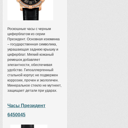
Роскошные часы с черным
циферблатом из серии
Президент. Основная изюминка
– государственная символика,
украшающая заднюю крышку и
циферблат. Мягкий кожаный
ремешок добавляет
элегантности, обеспечивая
удобство. Гипоаллергенный
стальной корпус не подвержен
коррозии, прочен и экологичен.
Минеральное стекло не мутнеет,
защищает детали при ударах.
Часы Президент
6450045