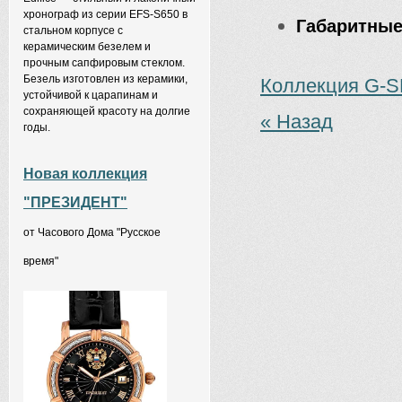
хронограф из серии EFS-S650 в
Габаритные
стальном корпусе с
керамическим безелем и
прочным сапфировым стеклом.
Безель изготовлен из керамики,
Коллекция G-
устойчивой к царапинам и
сохраняющей красоту на долгие
« Назад
годы.
Новая коллекция
"ПРЕЗИДЕНТ"
от Часового Дома "Русское
время"