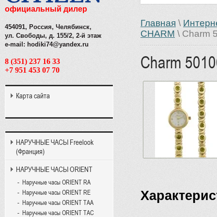
официальный дилер
Главная
\
Интерн
454091, Россия, Челябинск,
CHARM
\ Charm 
ул. Свободы, д. 155/2, 2-й этаж
e-mail: hodiki74@yandex.ru
Charm 5010
8 (351) 237 16 33
+7 951 453 07 70
Карта сайта
НАРУЧНЫЕ ЧАСЫ Freelook
(Франция)
НАРУЧНЫЕ ЧАСЫ ORIENT
Наручные часы ORIENT RA
Характерис
Наручные часы ORIENT RE
Наручные часы ORIENT TAA
Наручные часы ORIENT TAC