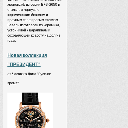
хронограф из серии EFS-S650 в
стальном корпусе с
керамическим безелем и
прочным сапфировым стеклом.
Безель изготовлен из керамики,
устойчивой к царапинам и
сохраняющей красоту на долгие
годы.
Новая коллекция
"ПРЕЗИДЕНТ"
от Часового Дома "Русское
время"