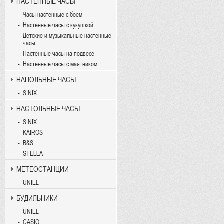
НАСТЕННЫЕ ЧАСЫ
Часы настенные с боем
Настенные часы с кукушкой
Детские и музыкальные настенные
часы
Настенные часы на подвесе
Настенные часы с маятником
НАПОЛЬНЫЕ ЧАСЫ
SINIX
НАСТОЛЬНЫЕ ЧАСЫ
SINIX
KAIROS
B&S
STELLA
МЕТЕОСТАНЦИИ
UNIEL
БУДИЛЬНИКИ
UNIEL
CASIO