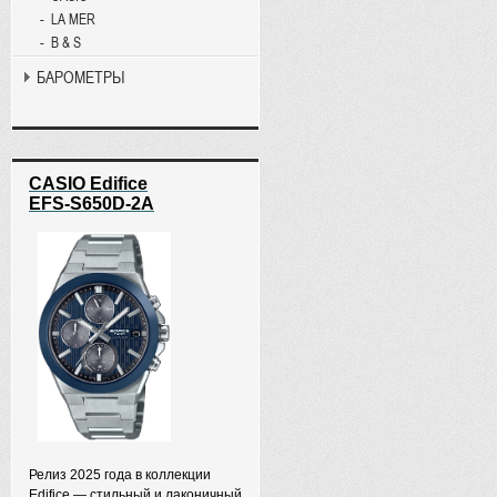
LA MER
B & S
БАРОМЕТРЫ
CASIO Edifice
EFS-S650D-2A
Релиз 2025 года в коллекции
Edifice — стильный и лаконичный