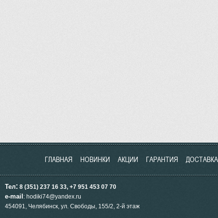
ГЛАВНАЯ
НОВИНКИ
АКЦИИ
ГАРАНТИЯ
ДОСТАВКА
:
Тел
8 (351) 237 16 33, +7 951
453
07 70
e-mail
: hodiki74@yandex.ru
454091, Челябинск, ул.
Свободы, 155/2, 2-й этаж