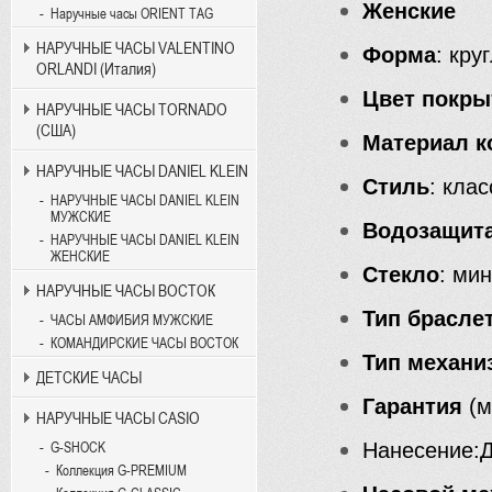
Женские
Наручные часы ORIENT TAG
НАРУЧНЫЕ ЧАСЫ VALENTINO
Форма
: кру
ORLANDI (Италия)
Цвет покры
НАРУЧНЫЕ ЧАСЫ TORNADO
(США)
Материал к
НАРУЧНЫЕ ЧАСЫ DANIEL KLEIN
Стиль
: кла
НАРУЧНЫЕ ЧАСЫ DANIEL KLEIN
МУЖСКИЕ
Водозащит
НАРУЧНЫЕ ЧАСЫ DANIEL KLEIN
ЖЕНСКИЕ
Стекло
: ми
НАРУЧНЫЕ ЧАСЫ ВОСТОК
Тип брасле
ЧАСЫ АМФИБИЯ МУЖСКИЕ
КОМАНДИРСКИЕ ЧАСЫ ВОСТОК
Тип механи
ДЕТСКИЕ ЧАСЫ
Гарантия
(м
НАРУЧНЫЕ ЧАСЫ CASIO
Нанесение:
G-SHOCK
Коллекция G-PREMIUM