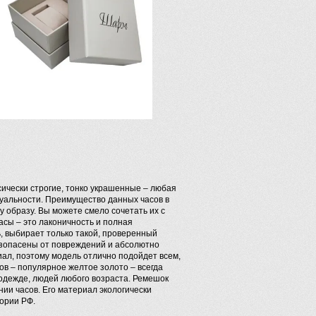
сически строгие, тонко украшенные – любая
дуальности. Преимущество данных часов в
у образу. Вы можете смело сочетать их с
асы – это лаконичность и полная
ь, выбирает только такой, проверенный
езопасены от повреждений и абсолютно
ал, поэтому модель отлично подойдет всем,
сов – популярное желтое золото – всегда
 одежде, людей любого возраста. Ремешок
ии часов. Его материал экологически
ории РФ.