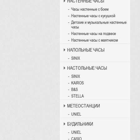
НАСТЕННЫЕ ЧАСЫ
Часы настенные с боем
Настенные часы с кукушкой
Детские и музыкальные настенные
часы
Настенные часы на подвесе
Настенные часы с маятником
НАПОЛЬНЫЕ ЧАСЫ
SINIX
НАСТОЛЬНЫЕ ЧАСЫ
SINIX
KAIROS
B&S
STELLA
МЕТЕОСТАНЦИИ
UNIEL
БУДИЛЬНИКИ
UNIEL
CASIO