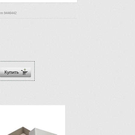
rm 9446442