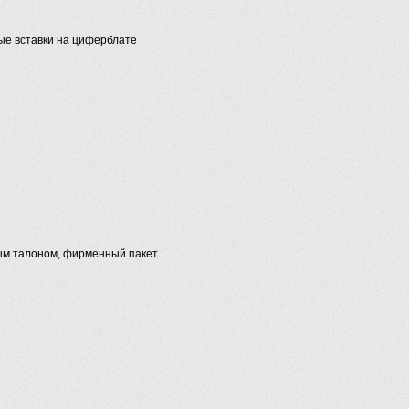
ые вставки на циферблате
ым талоном, фирменный пакет