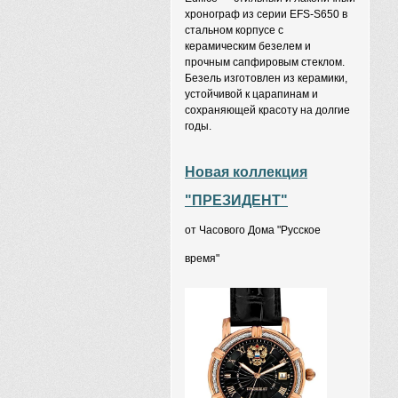
хронограф из серии EFS-S650 в
стальном корпусе с
керамическим безелем и
прочным сапфировым стеклом.
Безель изготовлен из керамики,
устойчивой к царапинам и
сохраняющей красоту на долгие
годы.
Новая коллекция
"ПРЕЗИДЕНТ"
от Часового Дома "Русское
время"