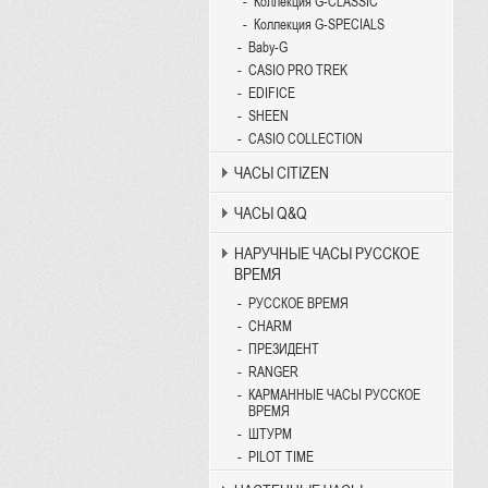
Коллекция G-CLASSIC
Коллекция G-SPECIALS
Baby-G
CASIO PRO TREK
EDIFICE
SHEEN
CASIO COLLECTION
ЧАСЫ CITIZEN
ЧАСЫ Q&Q
НАРУЧНЫЕ ЧАСЫ РУССКОЕ
ВРЕМЯ
РУССКОЕ ВРЕМЯ
CHARM
ПРЕЗИДЕНТ
RANGER
КАРМАННЫЕ ЧАСЫ РУССКОЕ
ВРЕМЯ
ШТУРМ
PILOT TIME