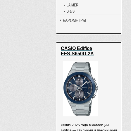
LA MER
B & S
БАРОМЕТРЫ
CASIO Edifice
EFS-S650D-2A
Релиз 2025 года в коллекции
Edifice — стильный и лаконичный