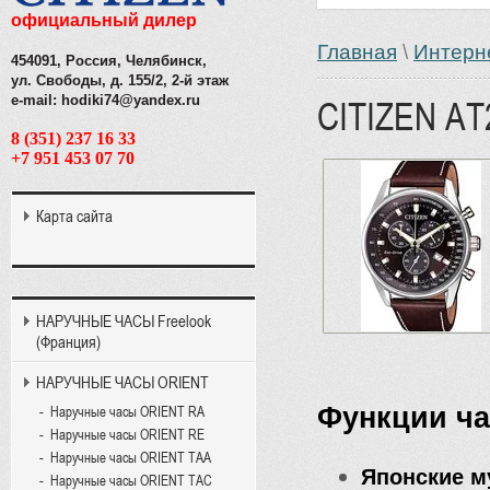
официальный дилер
Главная
\
Интерн
454091, Россия, Челябинск,
ул. Свободы, д. 155/2, 2-й этаж
e-mail: hodiki74@yandex.ru
CITIZEN AT
8 (351) 237 16 33
+7 951 453 07 70
Карта сайта
НАРУЧНЫЕ ЧАСЫ Freelook
(Франция)
НАРУЧНЫЕ ЧАСЫ ORIENT
Функции ча
Наручные часы ORIENT RA
Наручные часы ORIENT RE
Наручные часы ORIENT TAA
Японские м
Наручные часы ORIENT TAC