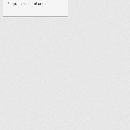
безукоризненный стиль.