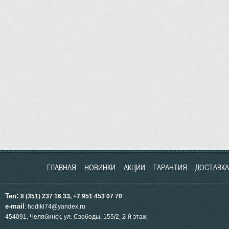
ГЛАВНАЯ
НОВИНКИ
АКЦИИ
ГАРАНТИЯ
ДОСТАВКА
:
Тел
8 (351) 237 16 33, +7 951
453
07 70
e-mail
: hodiki74@yandex.ru
454091, Челябинск, ул.
Свободы, 155/2, 2-й этаж