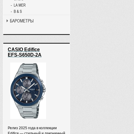
LA MER
B & S
БАРОМЕТРЫ
CASIO Edifice
EFS-S650D-2A
Релиз 2025 года в коллекции
Edifice — стильный и лаконичный