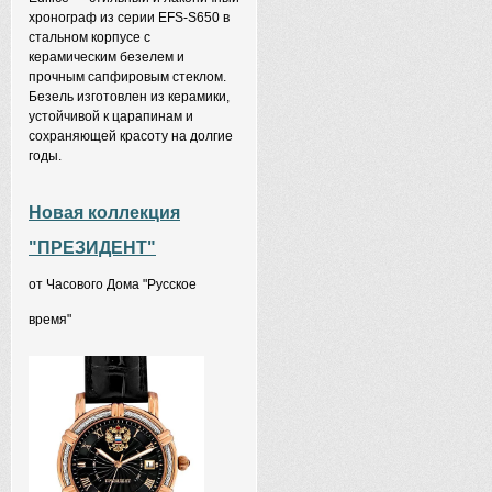
хронограф из серии EFS-S650 в
стальном корпусе с
керамическим безелем и
прочным сапфировым стеклом.
Безель изготовлен из керамики,
устойчивой к царапинам и
сохраняющей красоту на долгие
годы.
Новая коллекция
"ПРЕЗИДЕНТ"
от Часового Дома "Русское
время"