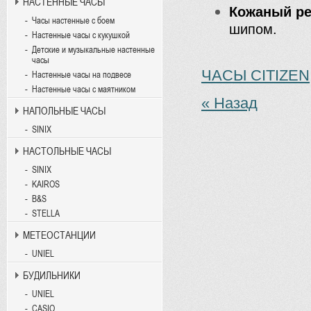
НАСТЕННЫЕ ЧАСЫ
Кожаный р
Часы настенные с боем
шипом.
Настенные часы с кукушкой
Детские и музыкальные настенные
часы
ЧАСЫ CITIZEN
Настенные часы на подвесе
Настенные часы с маятником
« Назад
НАПОЛЬНЫЕ ЧАСЫ
SINIX
НАСТОЛЬНЫЕ ЧАСЫ
SINIX
KAIROS
B&S
STELLA
МЕТЕОСТАНЦИИ
UNIEL
БУДИЛЬНИКИ
UNIEL
CASIO