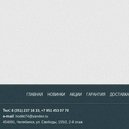
ГЛАВНАЯ
НОВИНКИ
АКЦИИ
ГАРАНТИЯ
ДОСТАВКА
:
Тел
8 (351) 237 16 33, +7 951
453
07 70
e-mail
: hodiki74@yandex.ru
454091, Челябинск, ул.
Свободы, 155/2, 2-й этаж