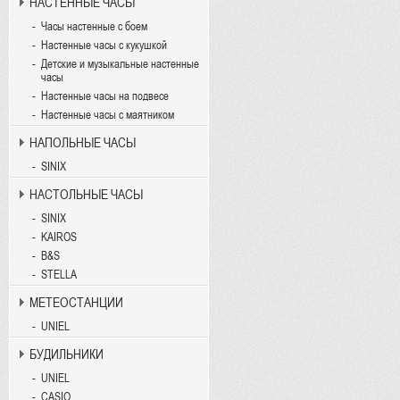
НАСТЕННЫЕ ЧАСЫ
Часы настенные с боем
Настенные часы с кукушкой
Детские и музыкальные настенные
часы
Настенные часы на подвесе
Настенные часы с маятником
НАПОЛЬНЫЕ ЧАСЫ
SINIX
НАСТОЛЬНЫЕ ЧАСЫ
SINIX
KAIROS
B&S
STELLA
МЕТЕОСТАНЦИИ
UNIEL
БУДИЛЬНИКИ
UNIEL
CASIO