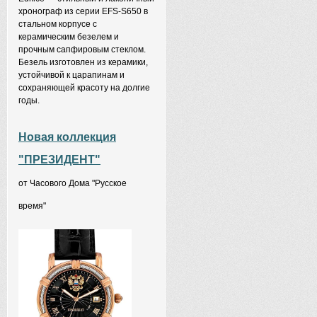
хронограф из серии EFS-S650 в
стальном корпусе с
керамическим безелем и
прочным сапфировым стеклом.
Безель изготовлен из керамики,
устойчивой к царапинам и
сохраняющей красоту на долгие
годы.
Новая коллекция
"ПРЕЗИДЕНТ"
от Часового Дома "Русское
время"