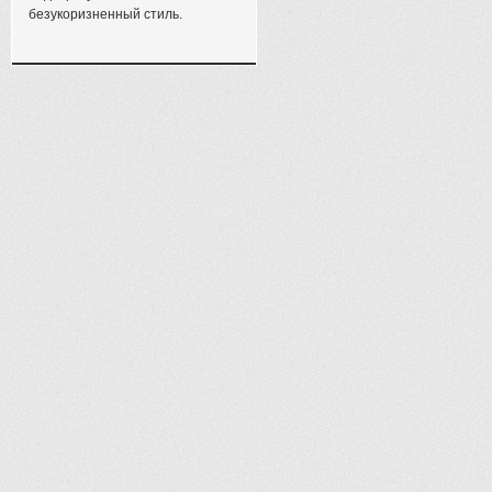
безукоризненный стиль.