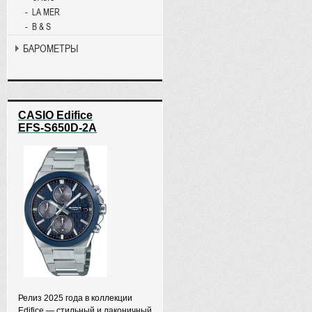
LA MER
B & S
БАРОМЕТРЫ
CASIO Edifice
EFS-S650D-2A
Релиз 2025 года в коллекции
Edifice — стильный и лаконичный