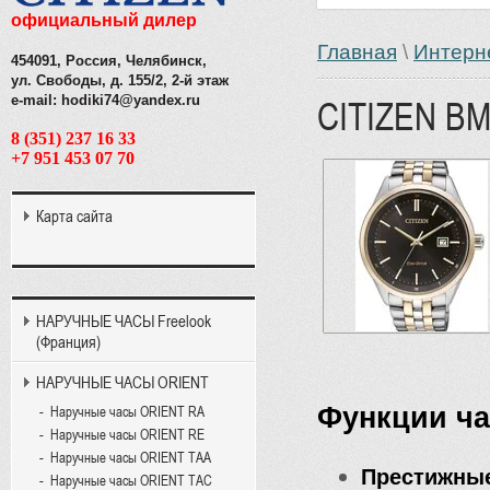
официальный дилер
Главная
\
Интерн
454091, Россия, Челябинск,
ул. Свободы, д. 155/2, 2-й этаж
e-mail: hodiki74@yandex.ru
CITIZEN BM
8 (351) 237 16 33
+7 951 453 07 70
Карта сайта
НАРУЧНЫЕ ЧАСЫ Freelook
(Франция)
НАРУЧНЫЕ ЧАСЫ ORIENT
Функции ча
Наручные часы ORIENT RA
Наручные часы ORIENT RE
Наручные часы ORIENT TAA
Престижные
Наручные часы ORIENT TAC