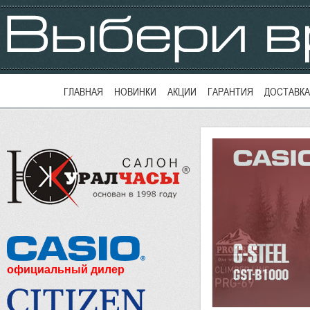
ГЛАВНАЯ
НОВИНКИ
АКЦИИ
ГАРАНТИЯ
ДОСТАВКА
официальный дилер