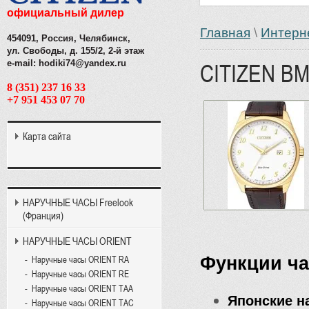
официальный дилер
Главная
\
Интерн
454091, Россия, Челябинск,
ул. Свободы, д. 155/2, 2-й этаж
e-mail: hodiki74@yandex.ru
CITIZEN BM
8 (351) 237 16 33
+7 951 453 07 70
Карта сайта
НАРУЧНЫЕ ЧАСЫ Freelook
(Франция)
НАРУЧНЫЕ ЧАСЫ ORIENT
Функции ча
Наручные часы ORIENT RA
Наручные часы ORIENT RE
Наручные часы ORIENT TAA
Японские н
Наручные часы ORIENT TAC