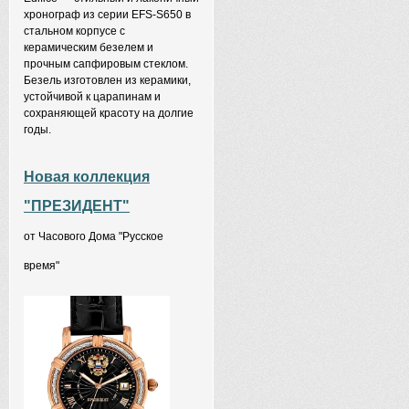
хронограф из серии EFS-S650 в
стальном корпусе с
керамическим безелем и
прочным сапфировым стеклом.
Безель изготовлен из керамики,
устойчивой к царапинам и
сохраняющей красоту на долгие
годы.
Новая коллекция
"ПРЕЗИДЕНТ"
от Часового Дома "Русское
время"