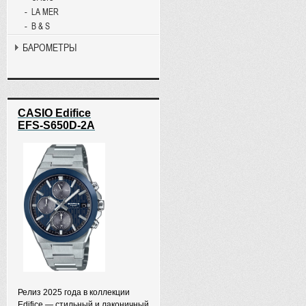
LA MER
B & S
БАРОМЕТРЫ
CASIO Edifice
EFS-S650D-2A
Релиз 2025 года в коллекции
Edifice — стильный и лаконичный