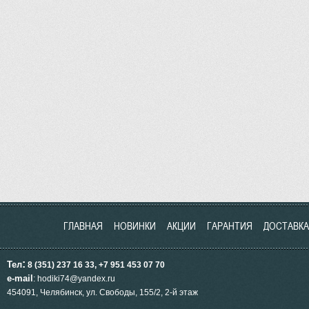
ГЛАВНАЯ
НОВИНКИ
АКЦИИ
ГАРАНТИЯ
ДОСТАВКА
:
Тел
8 (351) 237 16 33, +7 951
453
07 70
e-mail
: hodiki74@yandex.ru
454091, Челябинск, ул.
Свободы, 155/2, 2-й этаж