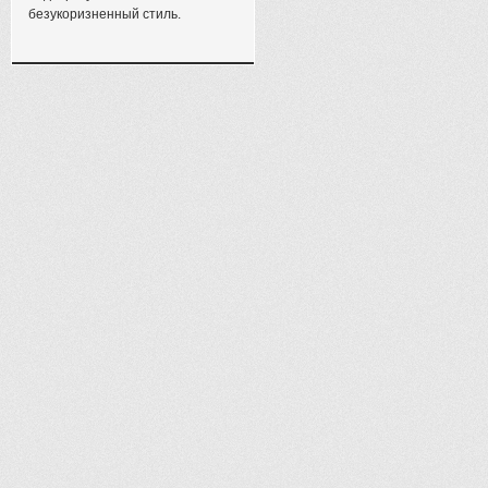
безукоризненный стиль.