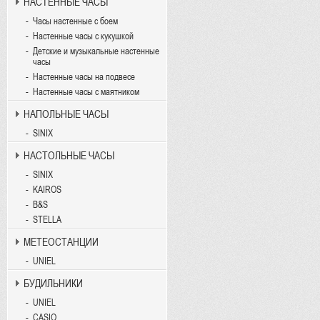
НАСТЕННЫЕ ЧАСЫ
Часы настенные с боем
Настенные часы с кукушкой
Детские и музыкальные настенные
часы
Настенные часы на подвесе
Настенные часы с маятником
НАПОЛЬНЫЕ ЧАСЫ
SINIX
НАСТОЛЬНЫЕ ЧАСЫ
SINIX
KAIROS
B&S
STELLA
МЕТЕОСТАНЦИИ
UNIEL
БУДИЛЬНИКИ
UNIEL
CASIO