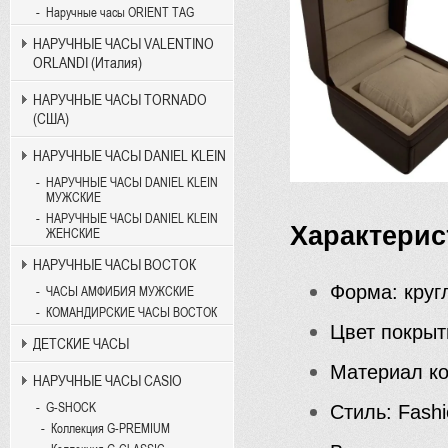
Наручные часы ORIENT TAG
НАРУЧНЫЕ ЧАСЫ VALENTINO
ORLANDI (Италия)
НАРУЧНЫЕ ЧАСЫ TORNADO
(США)
НАРУЧНЫЕ ЧАСЫ DANIEL KLEIN
НАРУЧНЫЕ ЧАСЫ DANIEL KLEIN
МУЖСКИЕ
НАРУЧНЫЕ ЧАСЫ DANIEL KLEIN
Характерис
ЖЕНСКИЕ
НАРУЧНЫЕ ЧАСЫ ВОСТОК
Форма: круг
ЧАСЫ АМФИБИЯ МУЖСКИЕ
КОМАНДИРСКИЕ ЧАСЫ ВОСТОК
Цвет покрыт
ДЕТСКИЕ ЧАСЫ
Материал ко
НАРУЧНЫЕ ЧАСЫ CASIO
G-SHOCK
Стиль: Fash
Коллекция G-PREMIUM