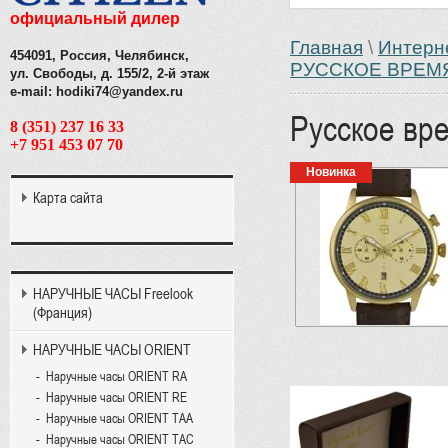
официальный дилер
Главная
\
Интерн
454091, Россия, Челябинск,
РУССКОЕ ВРЕМ
ул. Свободы, д. 155/2, 2-й этаж
e-mail: hodiki74@yandex.ru
Русское вр
8 (351) 237 16 33
+7 951 453 07 70
Новинка
Карта сайта
НАРУЧНЫЕ ЧАСЫ Freelook
(Франция)
НАРУЧНЫЕ ЧАСЫ ORIENT
Наручные часы ORIENT RA
Наручные часы ORIENT RE
Наручные часы ORIENT TAA
Наручные часы ORIENT TAC