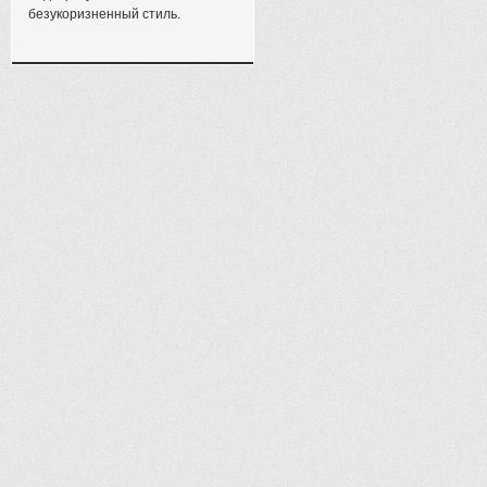
безукоризненный стиль.