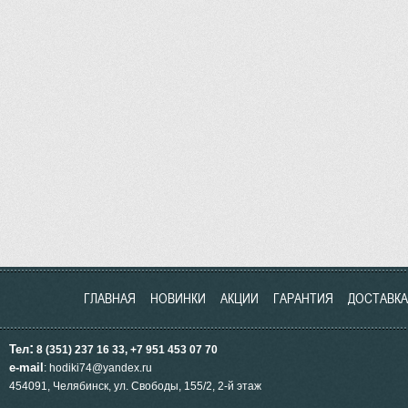
ГЛАВНАЯ
НОВИНКИ
АКЦИИ
ГАРАНТИЯ
ДОСТАВКА
:
Тел
8 (351) 237 16 33, +7 951
453
07 70
e-mail
: hodiki74@yandex.ru
454091, Челябинск, ул.
Свободы, 155/2, 2-й этаж