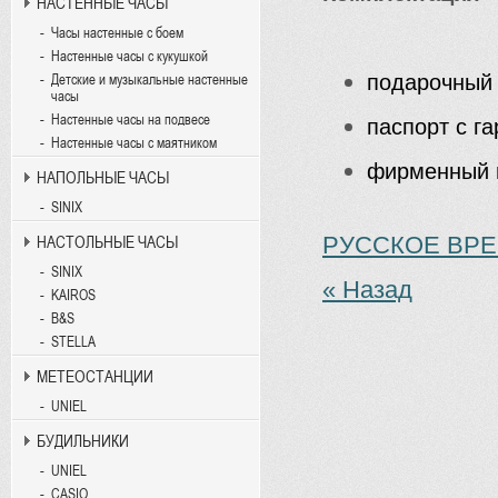
НАСТЕННЫЕ ЧАСЫ
Часы настенные с боем
Настенные часы с кукушкой
подарочный
Детские и музыкальные настенные
часы
Настенные часы на подвесе
паспорт с г
Настенные часы с маятником
фирменный 
НАПОЛЬНЫЕ ЧАСЫ
SINIX
РУССКОЕ ВР
НАСТОЛЬНЫЕ ЧАСЫ
SINIX
« Назад
KAIROS
B&S
STELLA
МЕТЕОСТАНЦИИ
UNIEL
БУДИЛЬНИКИ
UNIEL
CASIO