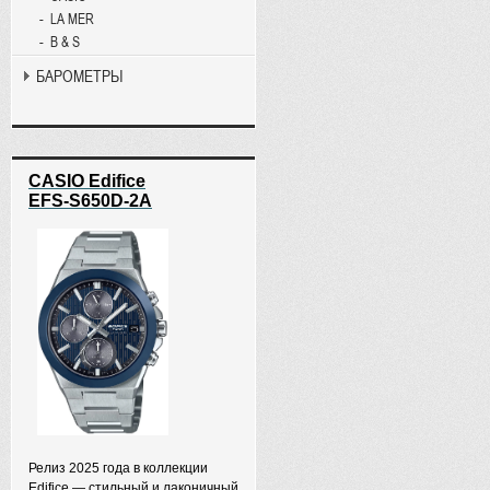
LA MER
B & S
БАРОМЕТРЫ
CASIO Edifice
EFS-S650D-2A
Релиз 2025 года в коллекции
Edifice — стильный и лаконичный