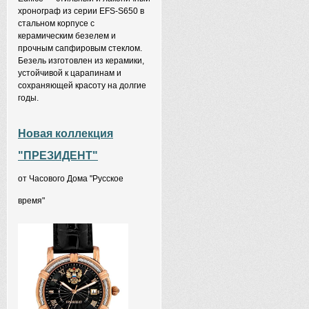
хронограф из серии EFS-S650 в
стальном корпусе с
керамическим безелем и
прочным сапфировым стеклом.
Безель изготовлен из керамики,
устойчивой к царапинам и
сохраняющей красоту на долгие
годы.
Новая коллекция
"ПРЕЗИДЕНТ"
от Часового Дома "Русское
время"