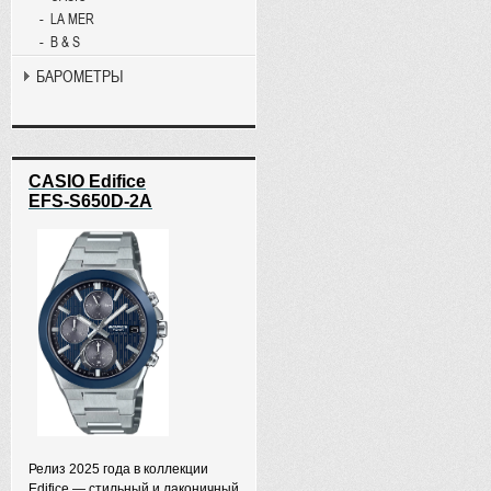
LA MER
B & S
БАРОМЕТРЫ
CASIO Edifice
EFS-S650D-2A
Релиз 2025 года в коллекции
Edifice — стильный и лаконичный