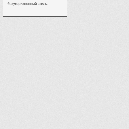
безукоризненный стиль.