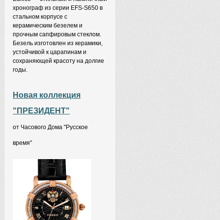
хронограф из серии EFS-S650 в
стальном корпусе с
керамическим безелем и
прочным сапфировым стеклом.
Безель изготовлен из керамики,
устойчивой к царапинам и
сохраняющей красоту на долгие
годы.
Новая коллекция
"ПРЕЗИДЕНТ"
от Часового Дома "Русское
время"