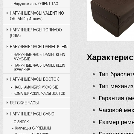
Наручные часы ORIENT TAG
НАРУЧНЫЕ ЧАСЫ VALENTINO
ORLANDI (Италия)
НАРУЧНЫЕ ЧАСЫ TORNADO
(США)
НАРУЧНЫЕ ЧАСЫ DANIEL KLEIN
НАРУЧНЫЕ ЧАСЫ DANIEL KLEIN
Характерис
МУЖСКИЕ
НАРУЧНЫЕ ЧАСЫ DANIEL KLEIN
ЖЕНСКИЕ
Тип браслет
НАРУЧНЫЕ ЧАСЫ ВОСТОК
Тип механиз
ЧАСЫ АМФИБИЯ МУЖСКИЕ
КОМАНДИРСКИЕ ЧАСЫ ВОСТОК
Гарантия (ме
ДЕТСКИЕ ЧАСЫ
Часовой мех
НАРУЧНЫЕ ЧАСЫ CASIO
Размер ремн
G-SHOCK
Коллекция G-PREMIUM
Размер корп