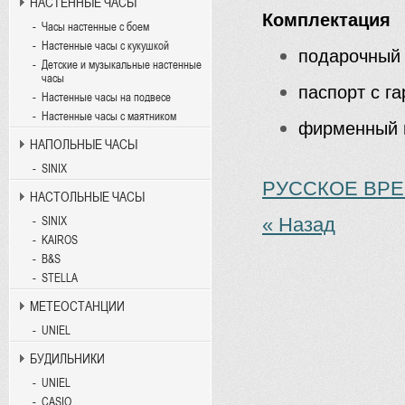
НАСТЕННЫЕ ЧАСЫ
Комплектация
Часы настенные с боем
Настенные часы с кукушкой
подарочный
Детские и музыкальные настенные
часы
паспорт с г
Настенные часы на подвесе
Настенные часы с маятником
фирменный 
НАПОЛЬНЫЕ ЧАСЫ
SINIX
РУССКОЕ ВР
НАСТОЛЬНЫЕ ЧАСЫ
« Назад
SINIX
KAIROS
B&S
STELLA
МЕТЕОСТАНЦИИ
UNIEL
БУДИЛЬНИКИ
UNIEL
CASIO