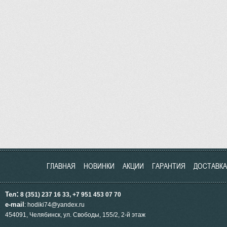
ГЛАВНАЯ
НОВИНКИ
АКЦИИ
ГАРАНТИЯ
ДОСТАВКА
:
Тел
8 (351) 237 16 33, +7 951
453
07 70
e-mail
: hodiki74@yandex.ru
454091, Челябинск, ул.
Свободы, 155/2, 2-й этаж