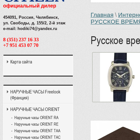
официальный дилер
Главная
\
Интерн
454091, Россия, Челябинск,
РУССКОЕ ВРЕМ
ул. Свободы, д. 155/2, 2-й этаж
e-mail: hodiki74@yandex.ru
Русское вр
8 (351) 237 16 33
+7 951 453 07 70
Карта сайта
НАРУЧНЫЕ ЧАСЫ Freelook
(Франция)
НАРУЧНЫЕ ЧАСЫ ORIENT
Наручные часы ORIENT RA
Наручные часы ORIENT RE
Наручные часы ORIENT TAA
Наручные часы ORIENT TAC