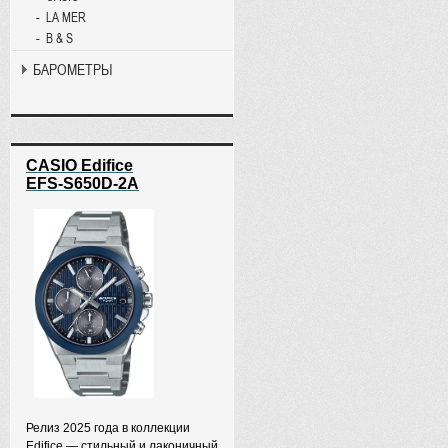
LA MER
B & S
БАРОМЕТРЫ
CASIO Edifice
EFS-S650D-2A
Релиз 2025 года в коллекции
Edifice — стильный и лаконичный