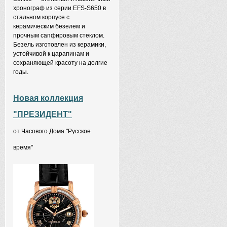
хронограф из серии EFS-S650 в
стальном корпусе с
керамическим безелем и
прочным сапфировым стеклом.
Безель изготовлен из керамики,
устойчивой к царапинам и
сохраняющей красоту на долгие
годы.
Новая коллекция
"ПРЕЗИДЕНТ"
от Часового Дома "Русское
время"