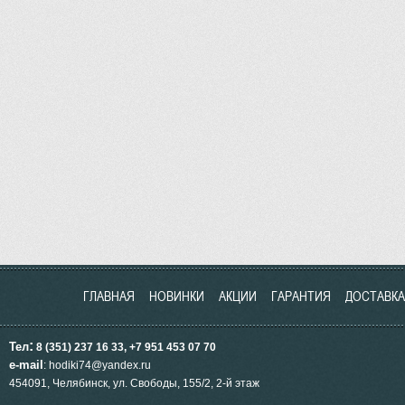
ГЛАВНАЯ
НОВИНКИ
АКЦИИ
ГАРАНТИЯ
ДОСТАВКА
:
Тел
8 (351) 237 16 33, +7 951
453
07 70
e-mail
: hodiki74@yandex.ru
454091, Челябинск, ул.
Свободы, 155/2, 2-й этаж