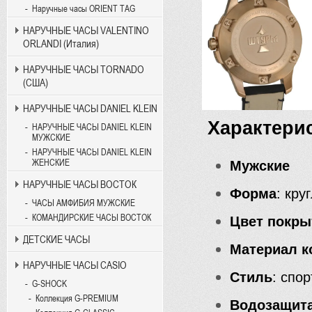
Наручные часы ORIENT TAG
НАРУЧНЫЕ ЧАСЫ VALENTINO
ORLANDI (Италия)
НАРУЧНЫЕ ЧАСЫ TORNADO
(США)
НАРУЧНЫЕ ЧАСЫ DANIEL KLEIN
Характери
НАРУЧНЫЕ ЧАСЫ DANIEL KLEIN
МУЖСКИЕ
НАРУЧНЫЕ ЧАСЫ DANIEL KLEIN
ЖЕНСКИЕ
Мужские
НАРУЧНЫЕ ЧАСЫ ВОСТОК
Форма
: кру
ЧАСЫ АМФИБИЯ МУЖСКИЕ
КОМАНДИРСКИЕ ЧАСЫ ВОСТОК
Цвет покры
ДЕТСКИЕ ЧАСЫ
Материал к
НАРУЧНЫЕ ЧАСЫ CASIO
Стиль
: спо
G-SHOCK
Коллекция G-PREMIUM
Водозащит