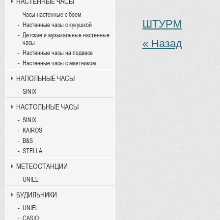
НАСТЕННЫЕ ЧАСЫ
Часы настенные с боем
ШТУРМ
Настенные часы с кукушкой
Детские и музыкальные настенные
« Назад
часы
Настенные часы на подвесе
Настенные часы с маятником
НАПОЛЬНЫЕ ЧАСЫ
SINIX
НАСТОЛЬНЫЕ ЧАСЫ
SINIX
KAIROS
B&S
STELLA
МЕТЕОСТАНЦИИ
UNIEL
БУДИЛЬНИКИ
UNIEL
CASIO