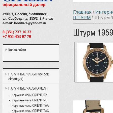
официальный дилер
Главная
\
Интерн
454091, Россия, Челябинск,
ШТУРМ
\ Штурм 
ул. Свободы, д. 155/2, 2-й этаж
e-mail: hodiki74@yandex.ru
Штурм 195
8 (351) 237 16 33
+7 951 453 07 70
Карта сайта
НАРУЧНЫЕ ЧАСЫ Freelook
(Франция)
НАРУЧНЫЕ ЧАСЫ ORIENT
Наручные часы ORIENT RA
Наручные часы ORIENT RE
Наручные часы ORIENT TAA
Наручные часы ORIENT TAC