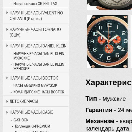
Наручные часы ORIENT TAG
НАРУЧНЫЕ ЧАСЫ VALENTINO
ORLANDI (Италия)
НАРУЧНЫЕ ЧАСЫ TORNADO
(США)
НАРУЧНЫЕ ЧАСЫ DANIEL KLEIN
НАРУЧНЫЕ ЧАСЫ DANIEL KLEIN
МУЖСКИЕ
НАРУЧНЫЕ ЧАСЫ DANIEL KLEIN
ЖЕНСКИЕ
НАРУЧНЫЕ ЧАСЫ ВОСТОК
Характери
ЧАСЫ АМФИБИЯ МУЖСКИЕ
КОМАНДИРСКИЕ ЧАСЫ ВОСТОК
Тип
-
м
ужские
ДЕТСКИЕ ЧАСЫ
Гарантия
-
24 м
НАРУЧНЫЕ ЧАСЫ CASIO
G-SHOCK
Механизм
-
квар
Коллекция G-PREMIUM
календарь-дата,