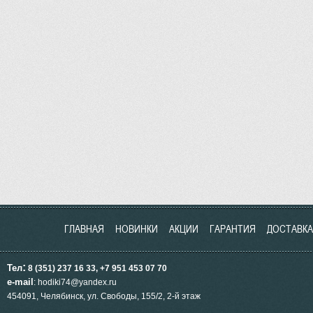
ГЛАВНАЯ
НОВИНКИ
АКЦИИ
ГАРАНТИЯ
ДОСТАВКА
:
Тел
8 (351) 237 16 33, +7 951
453
07 70
e-mail
: hodiki74@yandex.ru
454091, Челябинск, ул.
Свободы, 155/2, 2-й этаж