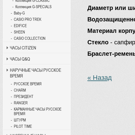
Коллекция G-CLASSIC
Коллекция G-SPECIALS
Диаметр или ш
Baby-G
Водозащищенн
CASIO PRO TREK
EDIFICE
Материал корп
SHEEN
CASIO COLLECTION
Стекло
- сапфи
ЧАСЫ CITIZEN
Браслет-ремен
ЧАСЫ Q&Q
НАРУЧНЫЕ ЧАСЫ РУССКОЕ
ВРЕМЯ
« Назад
РУССКОЕ ВРЕМЯ
CHARM
ПРЕЗИДЕНТ
RANGER
КАРМАННЫЕ ЧАСЫ РУССКОЕ
ВРЕМЯ
ШТУРМ
PILOT TIME