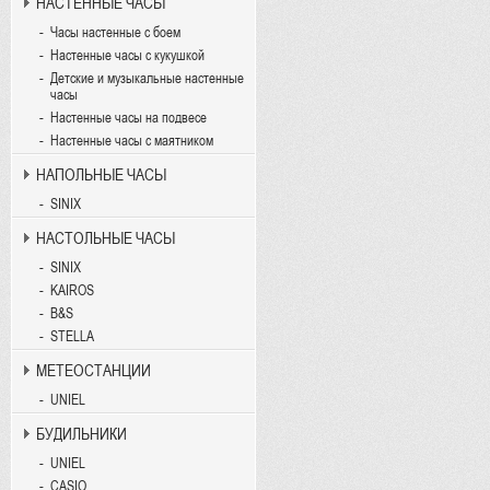
НАСТЕННЫЕ ЧАСЫ
Часы настенные с боем
Настенные часы с кукушкой
Детские и музыкальные настенные
часы
Настенные часы на подвесе
Настенные часы с маятником
НАПОЛЬНЫЕ ЧАСЫ
SINIX
НАСТОЛЬНЫЕ ЧАСЫ
SINIX
KAIROS
B&S
STELLA
МЕТЕОСТАНЦИИ
UNIEL
БУДИЛЬНИКИ
UNIEL
CASIO