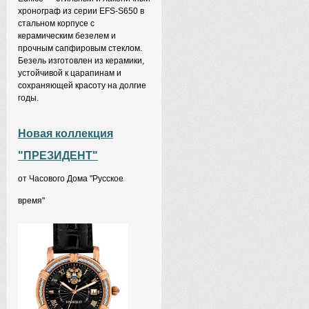
хронограф из серии EFS-S650 в
стальном корпусе с
керамическим безелем и
прочным сапфировым стеклом.
Безель изготовлен из керамики,
устойчивой к царапинам и
сохраняющей красоту на долгие
годы.
Новая коллекция
"ПРЕЗИДЕНТ"
от Часового Дома "Русское
время"