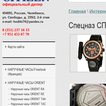
официальный дилер
Главная
\
Интерн
454091, Россия, Челябинск,
ул. Свободы, д. 155/2, 2-й этаж
e-mail: hodiki74@yandex.ru
Спецназ С
8 (351) 237 16 33
+7 951 453 07 70
Карта сайта
НАРУЧНЫЕ ЧАСЫ Freelook
(Франция)
НАРУЧНЫЕ ЧАСЫ ORIENT
Наручные часы ORIENT RA
Наручные часы ORIENT RE
Наручные часы ORIENT TAA
Наручные часы ORIENT TAC