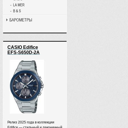
LA MER
B & S
БАРОМЕТРЫ
CASIO Edifice
EFS-S650D-2A
Релиз 2025 года в коллекции
Edifice — стильный и лаконичный