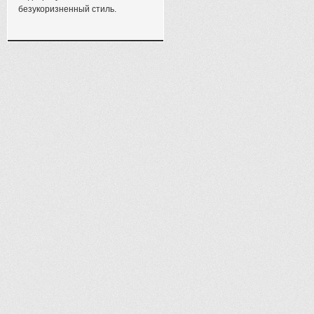
безукоризненный стиль.