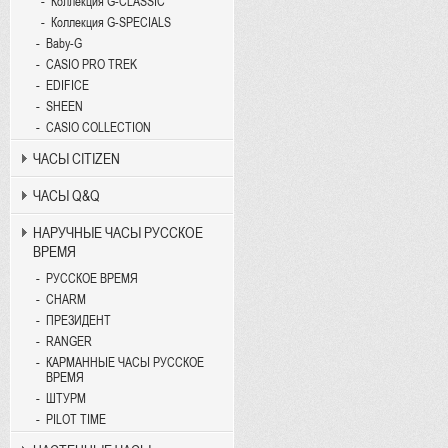
Коллекция G-CLASSIC
Коллекция G-SPECIALS
Baby-G
CASIO PRO TREK
EDIFICE
SHEEN
CASIO COLLECTION
ЧАСЫ CITIZEN
ЧАСЫ Q&Q
НАРУЧНЫЕ ЧАСЫ РУССКОЕ
ВРЕМЯ
РУССКОЕ ВРЕМЯ
CHARM
ПРЕЗИДЕНТ
RANGER
КАРМАННЫЕ ЧАСЫ РУССКОЕ
ВРЕМЯ
ШТУРМ
PILOT TIME