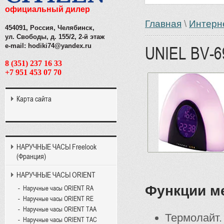
официальный дилер
Главная
\
Интерн
454091, Россия, Челябинск,
ул. Свободы, д. 155/2, 2-й этаж
e-mail: hodiki74@yandex.ru
UNIEL BV-6
8 (351) 237 16 33
+7 951 453 07 70
Карта сайта
НАРУЧНЫЕ ЧАСЫ Freelook
(Франция)
НАРУЧНЫЕ ЧАСЫ ORIENT
Функции ме
Наручные часы ORIENT RA
Наручные часы ORIENT RE
Наручные часы ORIENT TAA
Термолайт.
Наручные часы ORIENT TAC