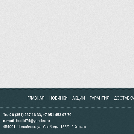
ГЛАВНАЯ
НОВИНКИ
АКЦИИ
ГАРАНТИЯ
ДОСТАВКА
:
Тел
8 (351) 237 16 33, +7 951
453
07 70
e-mail
: hodiki74@yandex.ru
454091, Челябинск, ул.
Свободы, 155/2, 2-й этаж