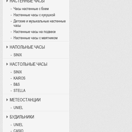
НАСТЕННЫЕ ЧАСЫ
Часы настенные с боем
Настенные часы с кукушкой
Детские и музыкальные настенные
часы
Настенные часы на подвесе
Настенные часы с маятником
НАПОЛЬНЫЕ ЧАСЫ
SINIX
НАСТОЛЬНЫЕ ЧАСЫ
SINIX
KAIROS
B&S
STELLA
МЕТЕОСТАНЦИИ
UNIEL
БУДИЛЬНИКИ
UNIEL
CASIO