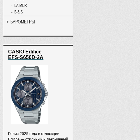
LA MER
B & S
БАРОМЕТРЫ
CASIO Edifice
EFS-S650D-2A
Релиз 2025 года в коллекции
Edifice — стильный и лаконичный