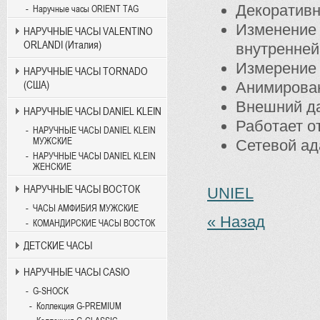
Декоративн
Наручные часы ORIENT TAG
Изменение 
НАРУЧНЫЕ ЧАСЫ VALENTINO
ORLANDI (Италия)
внутренней
Измерение 
НАРУЧНЫЕ ЧАСЫ TORNADO
(США)
Анимирован
Внешний да
НАРУЧНЫЕ ЧАСЫ DANIEL KLEIN
Работает от
НАРУЧНЫЕ ЧАСЫ DANIEL KLEIN
МУЖСКИЕ
Сетевой ад
НАРУЧНЫЕ ЧАСЫ DANIEL KLEIN
ЖЕНСКИЕ
НАРУЧНЫЕ ЧАСЫ ВОСТОК
UNIEL
ЧАСЫ АМФИБИЯ МУЖСКИЕ
« Назад
КОМАНДИРСКИЕ ЧАСЫ ВОСТОК
ДЕТСКИЕ ЧАСЫ
НАРУЧНЫЕ ЧАСЫ CASIO
G-SHOCK
Коллекция G-PREMIUM