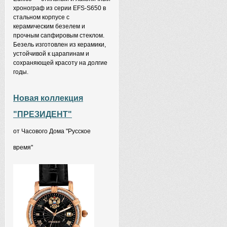
хронограф из серии EFS-S650 в
стальном корпусе с
керамическим безелем и
прочным сапфировым стеклом.
Безель изготовлен из керамики,
устойчивой к царапинам и
сохраняющей красоту на долгие
годы.
Новая коллекция
"ПРЕЗИДЕНТ"
от Часового Дома "Русское
время"