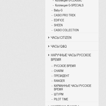
Коллекция G-CLASSIC
Коллекция G-SPECIALS
Baby-G
CASIO PRO TREK
EDIFICE
SHEEN
CASIO COLLECTION
ЧАСЫ CITIZEN
ЧАСЫ Q&Q
НАРУЧНЫЕ ЧАСЫ РУССКОЕ
ВРЕМЯ
РУССКОЕ ВРЕМЯ
CHARM
ПРЕЗИДЕНТ
RANGER
КАРМАННЫЕ ЧАСЫ РУССКОЕ
ВРЕМЯ
ШТУРМ
PILOT TIME