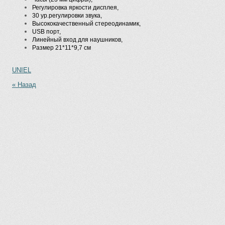
Регулировка яркости дисплея,
30 ур.регулировки звука,
Высококачественный стереодинамик,
USB порт,
Линейный вход для наушников,
Размер 21*11*9,7 см
UNIEL
« Назад