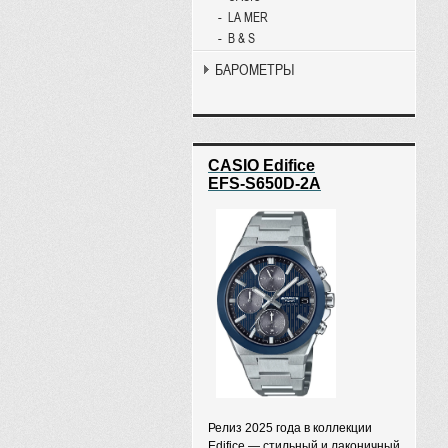
LA MER
B & S
БАРОМЕТРЫ
CASIO Edifice
EFS-S650D-2A
Релиз 2025 года в коллекции
Edifice — стильный и лаконичный