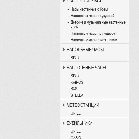
НАСТЕННЫЕ ЧАСЫ
Часы настенные с боем
Настенные часы с кукушкой
Детские и музыкальные настенные
часы
Настенные часы на подвесе
Настенные часы с маятником
НАПОЛЬНЫЕ ЧАСЫ
SINIX
НАСТОЛЬНЫЕ ЧАСЫ
SINIX
KAIROS
B&S
STELLA
МЕТЕОСТАНЦИИ
UNIEL
БУДИЛЬНИКИ
UNIEL
CASIO