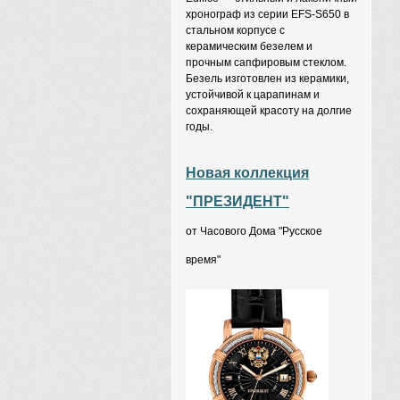
хронограф из серии EFS-S650 в
стальном корпусе с
керамическим безелем и
прочным сапфировым стеклом.
Безель изготовлен из керамики,
устойчивой к царапинам и
сохраняющей красоту на долгие
годы.
Новая коллекция
"ПРЕЗИДЕНТ"
от Часового Дома "Русское
время"