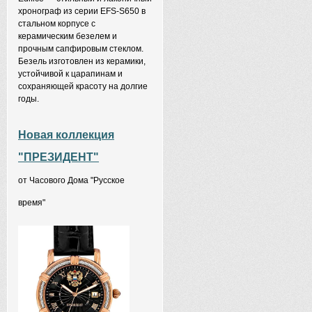
хронограф из серии EFS-S650 в
стальном корпусе с
керамическим безелем и
прочным сапфировым стеклом.
Безель изготовлен из керамики,
устойчивой к царапинам и
сохраняющей красоту на долгие
годы.
Новая коллекция
"ПРЕЗИДЕНТ"
от Часового Дома "Русское
время"