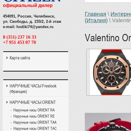
официальный дилер
Главная
\
Интерн
454091, Россия, Челябинск,
(Италия)
\ Valenti
ул. Свободы, д. 155/2, 2-й этаж
e-mail: hodiki74@yandex.ru
Valentino Or
8 (351) 237 16 33
+7 951 453 07 70
Карта сайта
НАРУЧНЫЕ ЧАСЫ Freelook
(Франция)
НАРУЧНЫЕ ЧАСЫ ORIENT
Наручные часы ORIENT RA
Наручные часы ORIENT RE
Наручные часы ORIENT TAA
Наручные часы ORIENT TAC