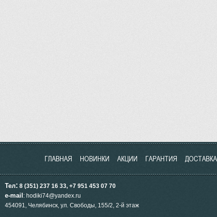
ГЛАВНАЯ
НОВИНКИ
АКЦИИ
ГАРАНТИЯ
ДОСТАВКА
:
Тел
8 (351) 237 16 33, +7 951
453
07 70
e-mail
: hodiki74@yandex.ru
454091, Челябинск, ул.
Свободы, 155/2, 2-й этаж