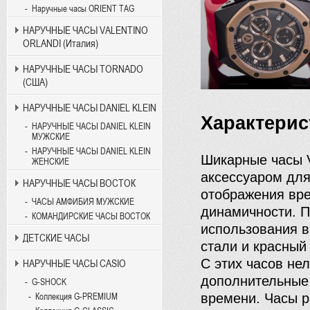
Наручные часы ORIENT TAG
НАРУЧНЫЕ ЧАСЫ VALENTINO
ORLANDI (Италия)
НАРУЧНЫЕ ЧАСЫ TORNADO
(США)
НАРУЧНЫЕ ЧАСЫ DANIEL KLEIN
Характерист
НАРУЧНЫЕ ЧАСЫ DANIEL KLEIN
МУЖСКИЕ
НАРУЧНЫЕ ЧАСЫ DANIEL KLEIN
Шикарные часы V
ЖЕНСКИЕ
аксессуаром для
НАРУЧНЫЕ ЧАСЫ ВОСТОК
отображения вре
ЧАСЫ АМФИБИЯ МУЖСКИЕ
динамичности. П
КОМАНДИРСКИЕ ЧАСЫ ВОСТОК
использования в
ДЕТСКИЕ ЧАСЫ
стали и красный
С этих часов нел
НАРУЧНЫЕ ЧАСЫ CASIO
дополнительные 
G-SHOCK
времени. Часы р
Коллекция G-PREMIUM